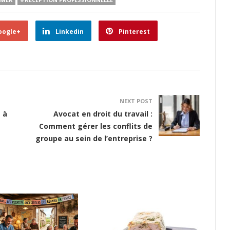
oogle+
Linkedin
Pinterest
NEXT POST
 à
Avocat en droit du travail :
Comment gérer les conflits de
groupe au sein de l’entreprise ?