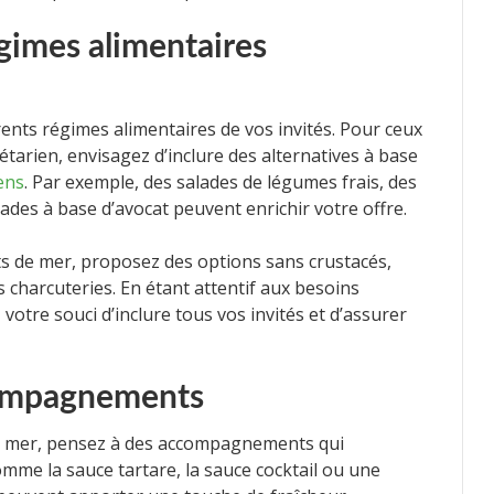
égimes alimentaires
ents régimes alimentaires de vos invités. Pour ceux
tarien, envisagez d’inclure des alternatives à base
ens
. Par exemple, des salades de légumes frais, des
nades à base d’avocat peuvent enrichir votre offre.
ts de mer, proposez des options sans crustacés,
charcuteries. En étant attentif aux besoins
otre souci d’inclure tous vos invités et d’assurer
compagnements
de mer, pensez à des accompagnements qui
mme la sauce tartare, la sauce cocktail ou une