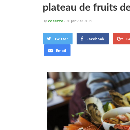
plateau de fruits d
By
cosette
- 28 janvier 2025
Twitter
Facebook
G
Email