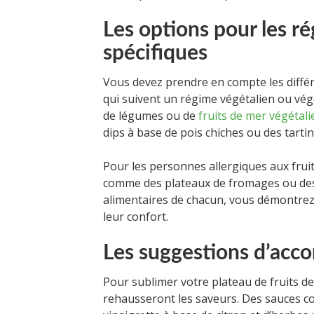
Les options pour les r
spécifiques
Vous devez prendre en compte les différ
qui suivent un régime végétalien ou végé
de légumes ou de
fruits de mer végétali
dips à base de pois chiches ou des tarti
Pour les personnes allergiques aux frui
comme des plateaux de fromages ou des 
alimentaires de chacun, vous démontrez v
leur confort.
Les suggestions d’ac
Pour sublimer votre plateau de fruits 
rehausseront les saveurs. Des sauces co