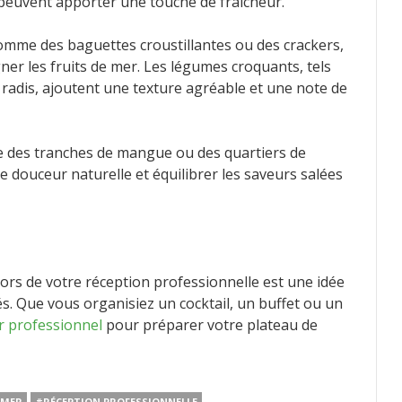
s peuvent apporter une touche de fraîcheur.
omme des baguettes croustillantes ou des crackers,
ner les fruits de mer. Les légumes croquants, tels
radis, ajoutent une texture agréable et une note de
me des tranches de mangue ou des quartiers de
douceur naturelle et équilibrer les saveurs salées
lors de votre réception professionnelle est une idée
s. Que vous organisiez un cocktail, un buffet ou un
r professionnel
pour préparer votre plateau de
 MER
#RÉCEPTION PROFESSIONNELLE