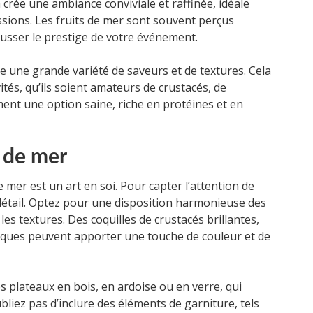
crée une ambiance conviviale et raffinée, idéale
ssions. Les fruits de mer sont souvent perçus
usser le prestige de votre événement.
re une grande variété de saveurs et de textures. Cela
ités, qu’ils soient amateurs de crustacés, de
ent une option saine, riche en protéines et en
s de mer
 mer est un art en soi. Pour capter l’attention de
détail. Optez pour une disposition harmonieuse des
les textures. Des coquilles de crustacés brillantes,
iques peuvent apporter une touche de couleur et de
 plateaux en bois, en ardoise ou en verre, qui
bliez pas d’inclure des éléments de garniture, tels