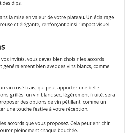
 des dips.
 dans la mise en valeur de votre plateau. Un éclairage
use et élégante, renforçant ainsi l’impact visuel
ns
vos invités, vous devez bien choisir les accords
t généralement bien avec des vins blancs, comme
un vin rosé frais, qui peut apporter une belle
ns grillés, un vin blanc sec, légèrement fruité, sera
proposer des options de vin pétillant, comme un
er une touche festive à votre réception.
 les accords que vous proposez. Cela peut enrichir
avourer pleinement chaque bouchée.