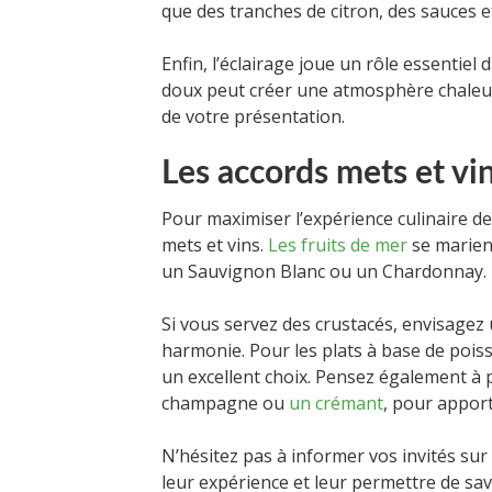
que des tranches de citron, des sauces et
Enfin, l’éclairage joue un rôle essentiel
doux peut créer une atmosphère chaleure
de votre présentation.
Les accords mets et vi
Pour maximiser l’expérience culinaire de 
mets et vins.
Les fruits de mer
se marien
un Sauvignon Blanc ou un Chardonnay.
Si vous servez des crustacés, envisagez 
harmonie. Pour les plats à base de poisso
un excellent choix. Pensez également à 
champagne ou
un crémant
, pour apport
N’hésitez pas à informer vos invités sur
leur expérience et leur permettre de s