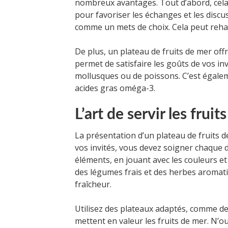
nombreux avantages. Tout d’abord, cela 
pour favoriser les échanges et les discu
comme un mets de choix. Cela peut reha
De plus, un plateau de fruits de mer off
permet de satisfaire les goûts de vos inv
mollusques ou de poissons. C’est égalem
acides gras oméga-3.
L’art de servir les fruit
La présentation d’un plateau de fruits de
vos invités, vous devez soigner chaque 
éléments, en jouant avec les couleurs et 
des légumes frais et des herbes aromat
fraîcheur.
Utilisez des plateaux adaptés, comme des
mettent en valeur les fruits de mer. N’ou