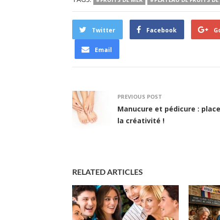
Twitter
Facebook
G
Email
PREVIOUS POST
Manucure et pédicure : place
la créativité !
RELATED ARTICLES