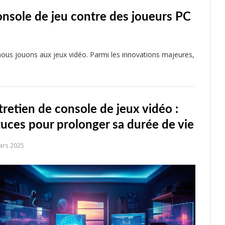
console de jeu contre des joueurs PC
nous jouons aux jeux vidéo. Parmi les innovations majeures,
tretien de console de jeux vidéo :
tuces pour prolonger sa durée de vie
ars 2025