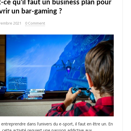
t-ce qu’il faut un business plan pour
vrir un bar-gaming ?
vembre 2021
0 Comment
 entreprendre dans l’univers du e-sport, il faut en être un. En
t, cette activité requiert une passion addictive aux…