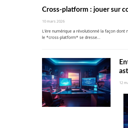
Cross-platform : jouer sur 
10 mars 2026
L’ère numérique a révolutionné la façon dont 
le *cross-platform* se dresse…
En
as
12 m