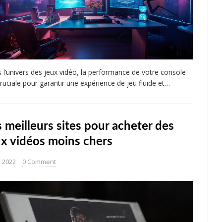
 l’univers des jeux vidéo, la performance de votre console
cruciale pour garantir une expérience de jeu fluide et…
s meilleurs sites pour acheter des
ux vidéos moins chers
n 2022
0 Comment