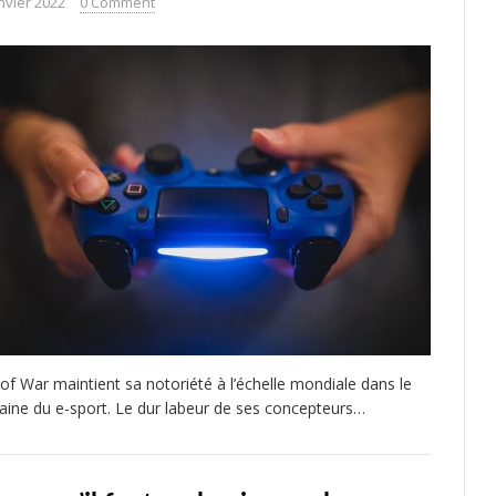
nvier 2022
0 Comment
of War maintient sa notoriété à l’échelle mondiale dans le
ine du e-sport. Le dur labeur de ses concepteurs…