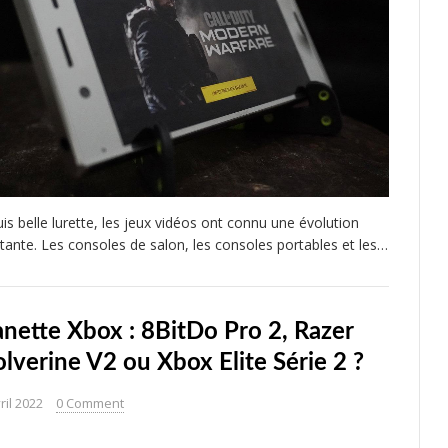
is belle lurette, les jeux vidéos ont connu une évolution
tante. Les consoles de salon, les consoles portables et les…
nette Xbox : 8BitDo Pro 2, Razer
lverine V2 ou Xbox Elite Série 2 ?
ril 2022
0 Comment