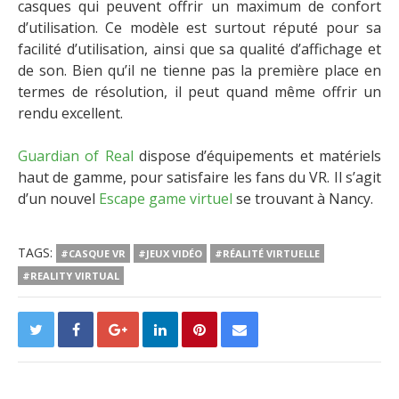
casques qui peuvent offrir un maximum de confort
d’utilisation. Ce modèle est surtout réputé pour sa
facilité d’utilisation, ainsi que sa qualité d’affichage et
de son. Bien qu’il ne tienne pas la première place en
termes de résolution, il peut quand même offrir un
rendu excellent.
Guardian of Real
dispose d
’
équipements et matériels
haut de gamme, pour satisfaire les fans du VR. Il s’agit
d’un nouvel
Escape game virtuel
se trouvant à Nancy.
TAGS:
#CASQUE VR
#JEUX VIDÉO
#RÉALITÉ VIRTUELLE
#REALITY VIRTUAL