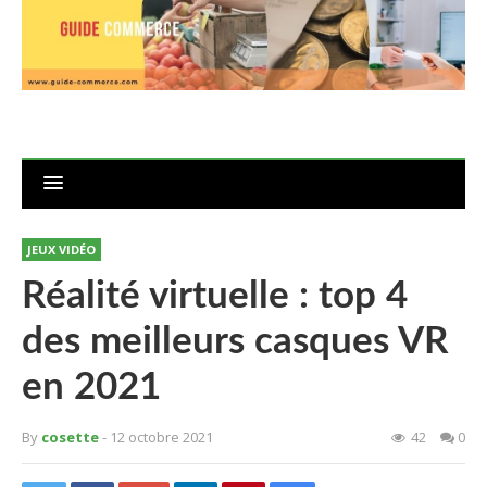
JEUX VIDÉO
Réalité virtuelle : top 4
des meilleurs casques VR
en 2021
By
cosette
- 12 octobre 2021
42
0