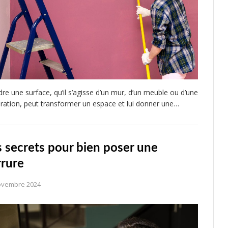
dre une surface, qu’il s’agisse d’un mur, d’un meuble ou d’une
ration, peut transformer un espace et lui donner une…
s secrets pour bien poser une
rrure
ovembre 2024