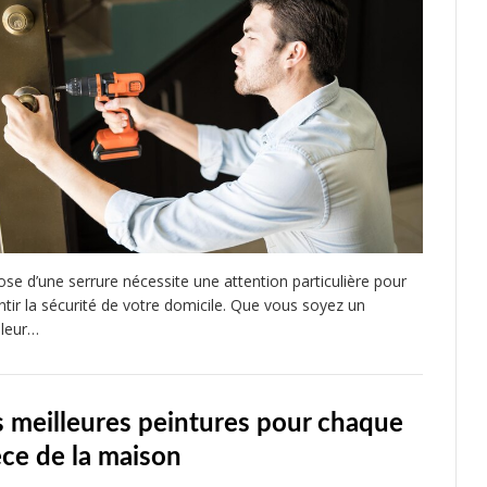
ose d’une serrure nécessite une attention particulière pour
ntir la sécurité de votre domicile. Que vous soyez un
oleur…
s meilleures peintures pour chaque
èce de la maison