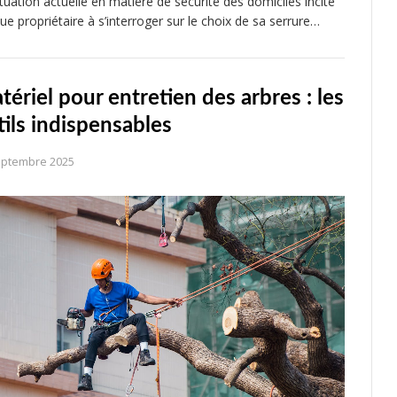
ituation actuelle en matière de sécurité des domiciles incite
ue propriétaire à s’interroger sur le choix de sa serrure…
tériel pour entretien des arbres : les
tils indispensables
eptembre 2025