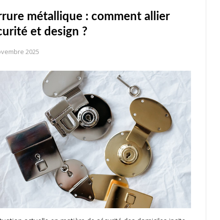
rrure métallique : comment allier
curité et design ?
ovembre 2025