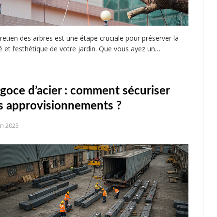
tretien des arbres est une étape cruciale pour préserver la
é et l’esthétique de votre jardin. Que vous ayez un…
goce d’acier : comment sécuriser
s approvisionnements ?
in 2025