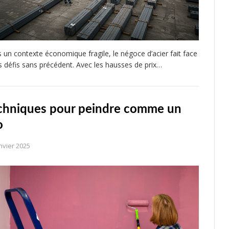
 un contexte économique fragile, le négoce d’acier fait face
s défis sans précédent. Avec les hausses de prix…
chniques pour peindre comme un
o
nvier 2025