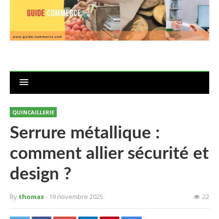
QUINCAILLERIE
Serrure métallique :
comment allier sécurité et
design ?
By
thomas
- 19 novembre 2025
22