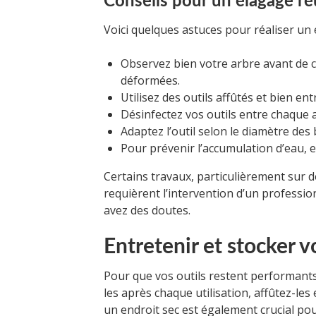
Conseils pour un élagage ré
Voici quelques astuces pour réaliser un é
Observez bien votre arbre avant de 
déformées.
Utilisez des outils affûtés et bien e
Désinfectez vos outils entre chaque 
Adaptez l’outil selon le diamètre des
Pour prévenir l’accumulation d’eau, 
Certains travaux, particulièrement sur 
requièrent l’intervention d’un profession
avez des doutes.
Entretenir et stocker v
Pour que vos outils restent performants
les après chaque utilisation, affûtez-les
un endroit sec est également crucial pour