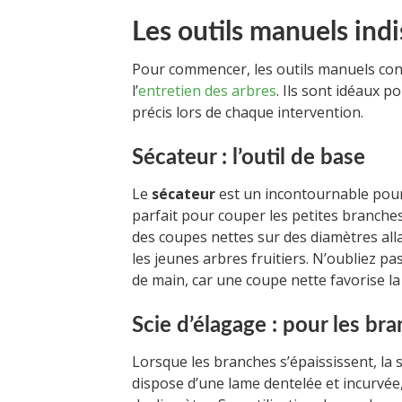
Les outils manuels ind
Pour commencer, les outils manuels con
l’
entretien des arbres
. Ils sont idéaux p
précis lors de chaque intervention.
Sécateur : l’outil de base
Le
sécateur
est un incontournable pour t
parfait pour couper les petites branches
des coupes nettes sur des diamètres allan
les jeunes arbres fruitiers. N’oubliez p
de main, car une coupe nette favorise la 
Scie d’élagage : pour les br
Lorsque les branches s’épaississent, la s
dispose d’une lame dentelée et incurvée