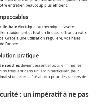
tre entretien beaucoup plus efficient.
 impeccables
aille-haie
électrique ou thermique s’avère
ller rapidement et tout en finesse, offrant à votre
s. Grâce à une utilisation régulière, vos haies
de l’année.
lution pratique
de souches
devient essentiel pour éliminer les
ins fréquent dans un jardin particulier, peut
timal si un arbre a été abattu pour des raisons de
urité : un impératif à ne pas