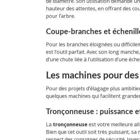
de diamètre. Son utilisation demande un 
hauteur des attentes, en offrant des cou
pour l’arbre.
Coupe-branches et échenilloi
Pour les branches éloignées ou difficile
est l’outil parfait. Avec son long manche
d’une chute liée à l’utilisation d’une éch
Les machines pour des 
Pour des projets d’élagage plus ambitieux
quelques machines qui facilitent grandem
Tronçonneuse : puissance et
La
tronçonneuse
est votre meilleure al
Bien que cet outil soit très puissant, sa
respect des consignes de sécurité. Inve