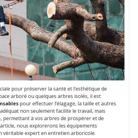
ciale pour préserver la santé et l’esthétique de
ace arboré ou quelques arbres isolés, il est
ensables
pour effectuer l’élagage, la taille et autres
adéquat non seulement facilite le travail, mais
e, permettant à vos arbres de prospérer et de
article, nous explorerons les équipements
n véritable expert en entretien arboricole.