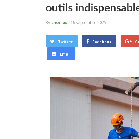
outils indispensabl
By
thomas
- 16 septembre 2025
Twitter
Facebook
G
Email