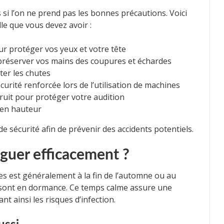
si l’on ne prend pas les bonnes précautions. Voici
le que vous devez avoir :
ur protéger vos yeux et votre tête
préserver vos mains des coupures et échardes
ter les chutes
rité renforcée lors de l’utilisation de machines
ruit pour protéger votre audition
 en hauteur
de sécurité afin de prévenir des accidents potentiels.
guer efficacement ?
es est généralement à la fin de l’automne ou au
 sont en dormance. Ce temps calme assure une
t ainsi les risques d’infection.