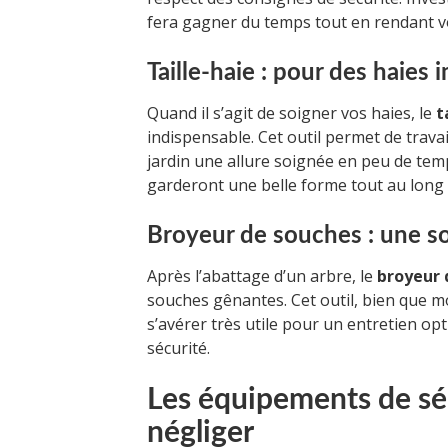
fera gagner du temps tout en rendant vo
Taille-haie : pour des haies
Quand il s’agit de soigner vos haies, le
t
indispensable. Cet outil permet de travai
jardin une allure soignée en peu de temp
garderont une belle forme tout au long 
Broyeur de souches : une so
Après l’abattage d’un arbre, le
broyeur 
souches gênantes. Cet outil, bien que mo
s’avérer très utile pour un entretien op
sécurité.
Les équipements de séc
négliger