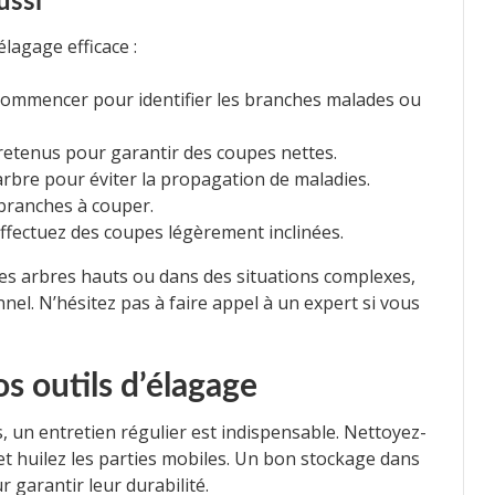
ussi
lagage efficace :
commencer pour identifier les branches malades ou
ntretenus pour garantir des coupes nettes.
arbre pour éviter la propagation de maladies.
 branches à couper.
effectuez des coupes légèrement inclinées.
des arbres hauts ou dans des situations complexes,
nel. N’hésitez pas à faire appel à un expert si vous
os outils d’élagage
, un entretien régulier est indispensable. Nettoyez-
 et huilez les parties mobiles. Un bon stockage dans
 garantir leur durabilité.