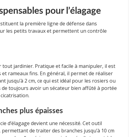
ispensables pour l’élagage
stituent la première ligne de défense dans
our les petits travaux et permettent un contrôle
out jardinier. Pratique et facile à manipuler, il est
 et rameaux fins. En général, il permet de réaliser
t jusqu’à 2 cm, ce qui est idéal pour les rosiers ou
as de toujours avoir un sécateur bien affûté à portée
cicatrisation.
anches plus épaisses
cie d’élagage devient une nécessité. Cet outil
, permettant de traiter des branches jusqu’à 10 cm