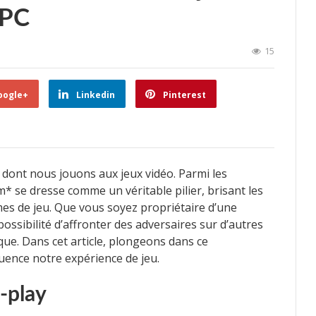
 PC
15
oogle+
Linkedin
Pinterest
 dont nous jouons aux jeux vidéo. Parmi les
* se dresse comme un véritable pilier, brisant les
mes de jeu. Que vous soyez propriétaire d’une
 possibilité d’affronter des adversaires sur d’autres
que. Dans cet article, plongeons dans ce
uence notre expérience de jeu.
-play