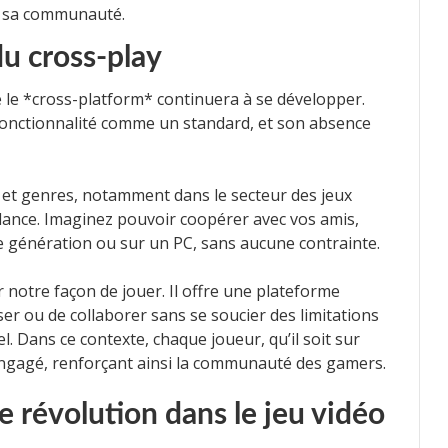
e sa communauté.
du cross-play
que le *cross-platform* continuera à se développer.
fonctionnalité comme un standard, et son absence
 et genres, notamment dans le secteur des jeux
ndance. Imaginez pouvoir coopérer avec vos amis,
le génération ou sur un PC, sans aucune contrainte.
r notre façon de jouer. Il offre une plateforme
er ou de collaborer sans se soucier des limitations
l. Dans ce contexte, chaque joueur, qu’il soit sur
 engagé, renforçant ainsi la communauté des gamers.
e révolution dans le jeu vidéo