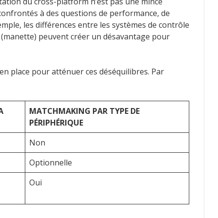
tation du cross-platform n’est pas une mince
 confrontés à des questions de performance, de
emple, les différences entre les systèmes de contrôle
les (manette) peuvent créer un désavantage pour
en place pour atténuer ces déséquilibres. Par
A
MATCHMAKING PAR TYPE DE
PÉRIPHÉRIQUE
Non
Optionnelle
Oui