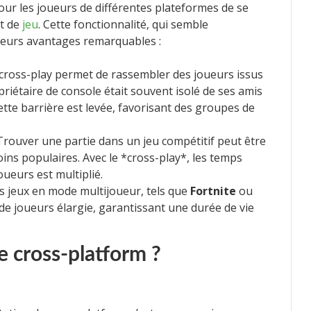
pour les joueurs de différentes plateformes de se
t de
jeu
. Cette fonctionnalité, qui semble
sieurs avantages remarquables :
cross-play permet de rassembler des joueurs issus
priétaire de console était souvent isolé de ses amis
ette barrière est levée, favorisant des groupes de
rouver une partie dans un jeu compétitif peut être
ins populaires. Avec le *cross-play*, les temps
oueurs est multiplié.
s jeux en mode multijoueur, tels que
Fortnite
ou
 de joueurs élargie, garantissant une durée de vie
 cross-platform ?