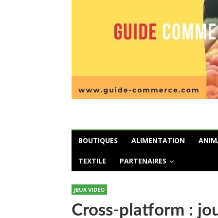
BOUTIQUES
ALIMENTATION
ANIM
TEXTILE
PARTENAIRES
JEUX VIDÉO
Cross-platform : jo