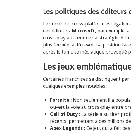
Les politiques des éditeurs 
Le succès du cross-platform est égalemen
des éditeurs.
Microsoft
, par exemple, a 
cross-play au cœur de sa stratégie. À l’i
plus fermée, a dû revoir sa position fa
après le tumulte médiatique provoqué par
Les jeux emblématique
Certaines franchises se distinguent par l
quelques exemples notables :
Fortnite :
Non seulement il a populari
ouvert la voie au cross-play entre pr
Call of Duty :
La série a su tirer prof
récents, permettant à des millions d
Apex Legends :
Ce jeu, qui a fait b