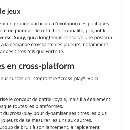
de jeux
t en grande partie dû à l’évolution des politiques
été un pionnier de cette fonctionnalité, plaçant le
nverse,
Sony
, qui a longtemps conservé une position
ce à la demande croissante des joueurs, notamment
 des titres tels que Fortnite.
s en cross-platform
eur succès en intégrant le *cross-play*. Voici
sé le concept de battle royale, mais il a également
esque toutes les plateformes.
it du cross-play pour dynamiser ses titres les plus
e joueurs de se mesurer les uns aux autres.
eaucoup de bruit à son lancement, a rapidement