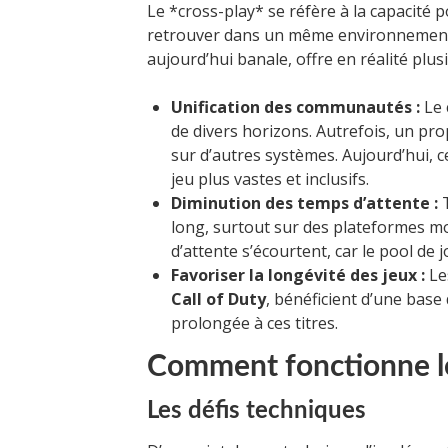
Le *cross-play* se réfère à la capacité 
retrouver dans un même environnemen
aujourd’hui banale, offre en réalité plu
Unification des communautés :
Le 
de divers horizons. Autrefois, un pro
sur d’autres systèmes. Aujourd’hui, c
jeu plus vastes et inclusifs.
Diminution des temps d’attente :
T
long, surtout sur des plateformes mo
d’attente s’écourtent, car le pool de j
Favoriser la longévité des jeux :
Le
Call of Duty
, bénéficient d’une base
prolongée à ces titres.
Comment fonctionne le
Les défis techniques