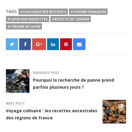
TAGS:
#CLASSIQUE DES BISTROTS
#CUISINE FRANÇAISE
#LAPIN AUX NOISETTES
#RECETTE DE TERRINE
#TERRINE DE LAPIN
PREVIOUS POST
Pourquoi la recherche de panne prend
parfois plusieurs jours ?
NEXT POST
Voyage culinaire : les recettes ancestrales
des régions de France