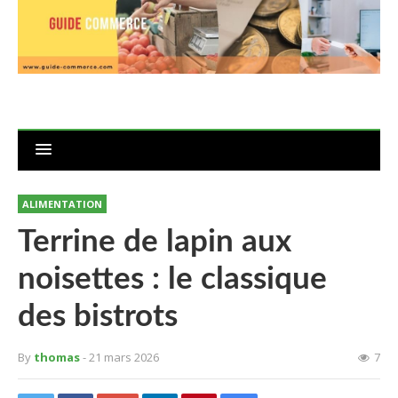
ALIMENTATION
Terrine de lapin aux
noisettes : le classique
des bistrots
By
thomas
- 21 mars 2026
7