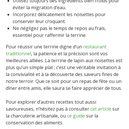
Utilisez toujours des ingrédients bien froids pour
éviter la migration d’eau.
Incorporez délicatement les noisettes pour
conserver leur croquant.
Ne négligez pas le temps de repos au frais,
essentiel pour raffermir la terrine.
Pour réussir une terrine digne d’un
restaurant
traditionnel
, la patience et la précision sont vos
meilleures alliées. La terrine de lapin aux noisettes est
plus qu’un simple plat ; c’est une véritable invitation à
la convivialité et à la découverte des saveurs fines de
notre terroir. Que ce soit pour un repas de fête ou un
dîner entre amis, elle saura se faire apprécier de tous.
Pour explorer d’autres recettes tout aussi
savoureuses, n’hésitez pas à consulter
cet article
sur
la charcuterie artisanale, ou
ce guide
sur la
conservation des aliments.