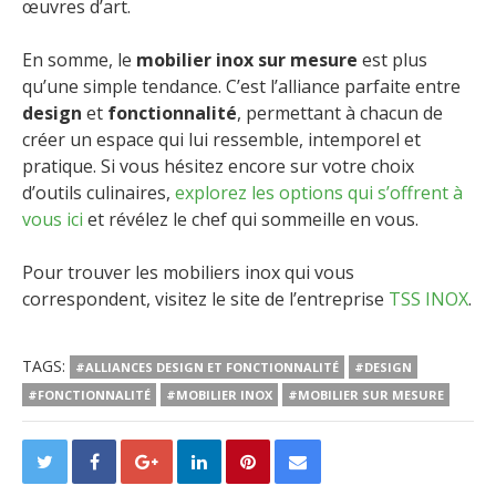
œuvres d’art.
En somme, le
mobilier inox sur mesure
est plus
qu’une simple tendance. C’est l’alliance parfaite entre
design
et
fonctionnalité
, permettant à chacun de
créer un espace qui lui ressemble, intemporel et
pratique. Si vous hésitez encore sur votre choix
d’outils culinaires,
explorez les options qui s’offrent à
vous ici
et révélez le chef qui sommeille en vous.
Pour trouver les mobiliers inox qui vous
correspondent, visitez le site de l’entreprise
TSS INOX
.
TAGS:
#ALLIANCES DESIGN ET FONCTIONNALITÉ
#DESIGN
#FONCTIONNALITÉ
#MOBILIER INOX
#MOBILIER SUR MESURE