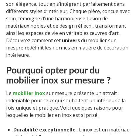
son élégance, tout en s’intégrant parfaitement dans
différents styles d’intérieur. Chaque pièce, conçue avec
soin, témoigne d’une harmonieuse fusion de
matériaux nobles et de design réfléchi, transformant
ainsi les espaces de vie en véritables œuvres d’art.
Découvrez comment cet
univers
du mobilier sur
mesure redéfinit les normes en matière de décoration
intérieure.
Pourquoi opter pour du
mobilier inox sur mesure ?
Le
mobilier inox
sur mesure présente un attrait
indéniable pour ceux qui souhaitent un intérieur à la
fois unique et pratique. Voici quelques raisons pour
lesquelles le mobilier en inox est si prisé :
Durabilité exceptionnelle
: L’inox est un matériau