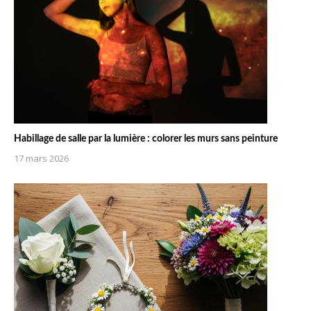
Habillage de salle par la lumière : colorer les murs sans peinture
17 mars 2026