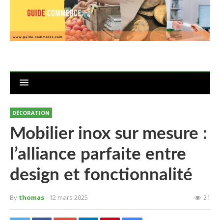
DÉCORATION
Mobilier inox sur mesure :
l’alliance parfaite entre
design et fonctionnalité
By
thomas
- 12 mars 2025
21