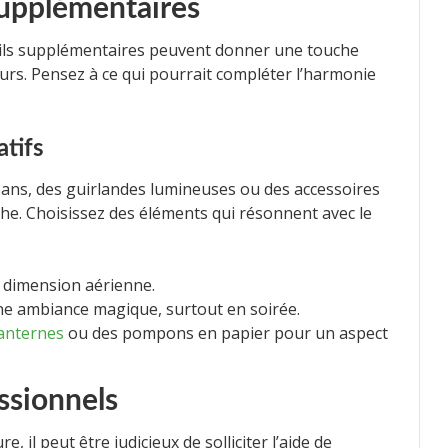
 supplémentaires
ails supplémentaires peuvent donner une touche
leurs. Pensez à ce qui pourrait compléter l’harmonie
tifs
ns, des guirlandes lumineuses ou des accessoires
he. Choisissez des éléments qui résonnent avec le
e dimension aérienne.
e ambiance magique, surtout en soirée.
anternes
ou des pompons en papier pour un aspect
essionnels
il peut être judicieux de solliciter l’aide de