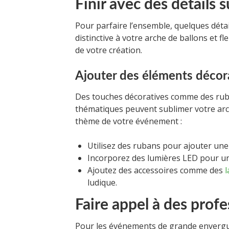
Finir avec des détails
Pour parfaire l’ensemble, quelques dét
distinctive à votre arche de ballons et f
de votre création.
Ajouter des éléments décora
Des touches décoratives comme des ruba
thématiques peuvent sublimer votre arc
thème de votre événement :
Utilisez des rubans pour ajouter un
Incorporez des lumières LED pour un
Ajoutez des accessoires comme des
l
ludique.
Faire appel à des prof
Pour les événements de grande envergure, 