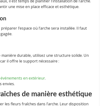
x, il est temps de planifier l’installation de l’arche.
ntir une mise en place efficace et esthétique.
ion
réparer l’espace où l’arche sera installée. Il faut
égagée.
e manière durable, utilisez une structure solide. Un
ar il offre le support nécessaire :
s
événements en extérieur
.
s envies.
fraîches de manière esthétique
 les fleurs fraîches dans l’arche. Leur disposition