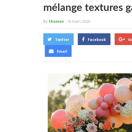
mélange textures 
By
thomas
- 16 mars 2026
Twitter
Facebook
G
Email