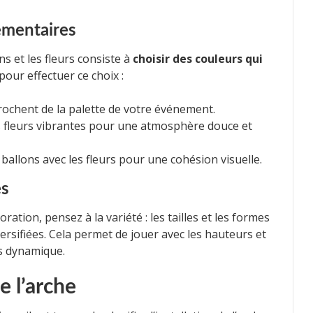
émentaires
s et les fleurs consiste à
choisir des couleurs qui
 pour effectuer ce choix :
rochent de la palette de votre événement.
s fleurs vibrantes pour une atmosphère douce et
ballons avec les fleurs pour une cohésion visuelle.
es
oration, pensez à la variété : les tailles et les formes
versifiées. Cela permet de jouer avec les hauteurs et
us dynamique.
de l’arche