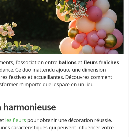
ents, l’association entre
ballons
et
fleurs fraîches
endance. Ce duo inattendu ajoute une dimension
res festives et accueillantes. Découvrez comment
sformer n’importe quel espace en un lieu
n harmonieuse
 et
les fleurs
pour obtenir une décoration réussie.
aines caractéristiques qui peuvent influencer votre