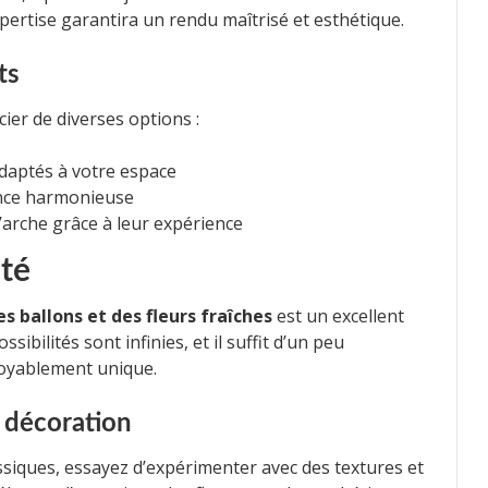
pertise garantira un rendu maîtrisé et esthétique.
ts
ier de diverses options :
adaptés à votre espace
ance harmonieuse
’arche grâce à leur expérience
ité
es ballons et des fleurs fraîches
est un excellent
sibilités sont infinies, et il suffit d’un peu
royablement unique.
e décoration
ssiques, essayez d’expérimenter avec des textures et