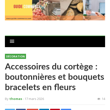
DÉCORATION
Accessoires du cortège :
boutonnières et bouquets
bracelets en fleurs
By
thomas
- 17 mars 2026
14