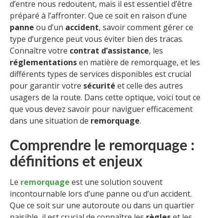
d’entre nous redoutent, mais il est essentiel d’être
préparé à l’affronter. Que ce soit en raison d’une
panne
ou d’un
accident
, savoir comment gérer ce
type d’urgence peut vous éviter bien des tracas.
Connaître votre
contrat d’assistance
, les
réglementations
en matière de remorquage, et les
différents types de services disponibles est crucial
pour garantir votre
sécurité
et celle des autres
usagers de la route. Dans cette optique, voici tout ce
que vous devez savoir pour naviguer efficacement
dans une situation de
remorquage
.
Comprendre le remorquage :
définitions et enjeux
Le
remorquage
est une solution souvent
incontournable lors d’une panne ou d’un accident.
Que ce soit sur une autoroute ou dans un quartier
paisible, il est crucial de connaître les
règles
et les