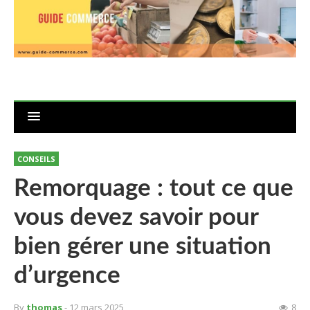
CONSEILS
Remorquage : tout ce que
vous devez savoir pour
bien gérer une situation
d’urgence
By
thomas
- 12 mars 2025
8