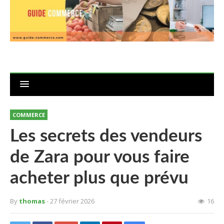
COMMERCE
Les secrets des vendeurs
de Zara pour vous faire
acheter plus que prévu
By
thomas
- 27 février 2026
16