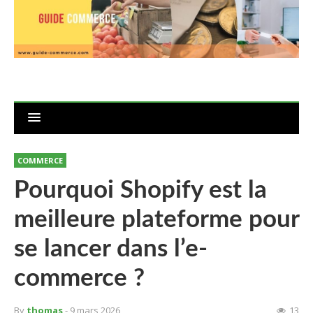
COMMERCE
Pourquoi Shopify est la
meilleure plateforme pour
se lancer dans l’e-
commerce ?
By
thomas
- 9 mars 2026
13