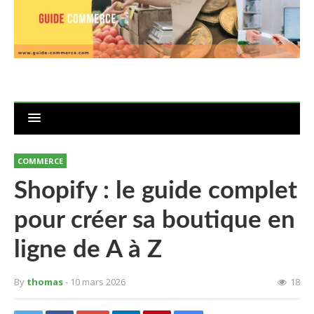
COMMERCE
Shopify : le guide complet
pour créer sa boutique en
ligne de A à Z
By
thomas
- 10 mars 2026
18