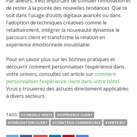
Par ailleurs, il est important de stimuler l’innovation et
de rester à la pointe des nouvelles tendances. Que ce
soit dans l’usage d’outils digitaux avancés ou dans
l’adoption de techniques créatives comme le
retailtainment, intégrer la nouveauté dynamise le
parcours client et transforme la relation en
expérience émotionnelle inoubliable.
Pour en savoir plus sur les bonnes pratiques et
découvrir comment personnaliser l’expérience dans
votre univers, consultez cet article sur
comment
personnaliser l’expérience client dans votre hôtel
.
Vous y trouverez des astuces directement applicables
à divers secteurs.
TAGS:
#CONSEILS VENTE
#EXPÉRIENCE CLIENT
#FIDÉLISATION CLIENT
#STRATÉGIE COMMERCIALE
#VENTE B2C