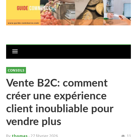
CONSEILS
Vente B2C: comment
créer une expérience
client inoubliable pour
vendre plus
By
thomas
- 27 février 2026
11