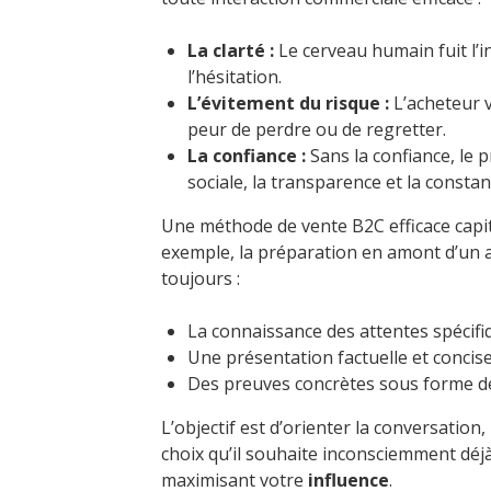
La clarté :
Le cerveau humain fuit l’i
l’hésitation.
L’évitement du risque :
L’acheteur v
peur de perdre ou de regretter.
La confiance :
Sans la confiance, le p
sociale, la transparence et la constan
Une méthode de vente B2C efficace capita
exemple, la préparation en amont d’un 
toujours :
La connaissance des attentes spécifiq
Une présentation factuelle et concis
Des preuves concrètes sous forme de 
L’objectif est d’orienter la conversation
choix qu’il souhaite inconsciemment dé
maximisant votre
influence
.