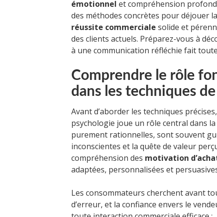
émotionnel
et compréhension profonde
des méthodes concrètes pour déjouer la 
réussite commerciale
solide et pérenn
des clients actuels. Préparez-vous à d
à une communication réfléchie fait toute 
Comprendre le rôle fo
dans les techniques d
Avant d’aborder les techniques précises, 
psychologie joue un rôle central dans la 
purement rationnelles, sont souvent gu
inconscientes et la quête de valeur perç
compréhension des
motivation d’acha
adaptées, personnalisées et persuasives
Les consommateurs cherchent avant tout l
d’erreur, et la confiance envers le vendeu
toute interaction commerciale efficace :