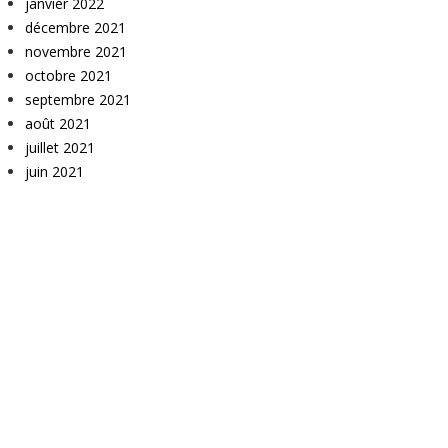
janvier 2022
décembre 2021
novembre 2021
octobre 2021
septembre 2021
août 2021
juillet 2021
juin 2021