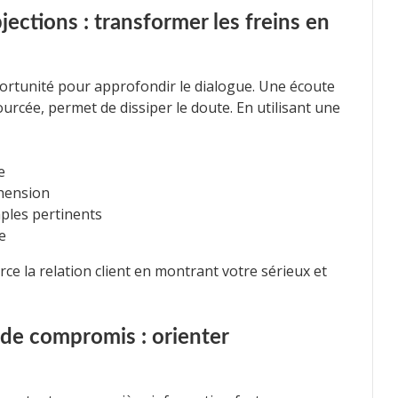
jections : transformer les freins en
ortunité pour approfondir le dialogue. Une écoute
ourcée, permet de dissiper le doute. En utilisant une
e
hension
ples pertinents
e
force la relation client en montrant votre sérieux et
et de compromis : orienter