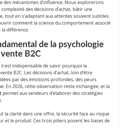
 des mécanismes d’influence. Nous explorerons
complexité des décisions d’achat, bâtir une
e, tout en s’adaptant aux attentes souvent subtiles
écouvrir comment la science du comportement associé
la différence.
ndamental de la psychologie
e vente B2C
il est indispensable de saisir pourquoi la
vente B2C. Les décisions d’achat, loin d’être
idées par des émotions profondes, des peurs
ue. En 2026, cette observation reste inchangée, et la
t
permet aux vendeurs d’élaborer des stratégies
.
a clarté dans une offre, la sécurité face au risque
r et le produit. Ces trois piliers posent les bases de