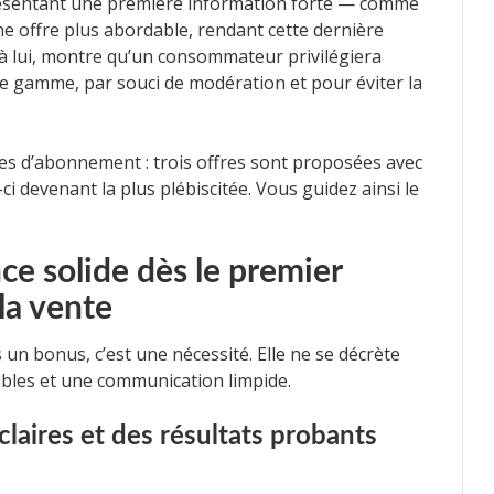
 présentant une première information forte — comme
ne offre plus abordable, rendant cette dernière
 à lui, montre qu’un consommateur privilégiera
e gamme, par souci de modération et pour éviter la
es d’abonnement : trois offres sont proposées avec
ci devenant la plus plébiscitée. Vous guidez ainsi le
ce solide dès le premier
la vente
 un bonus, c’est une nécessité. Elle ne se décrète
gibles et une communication limpide.
laires et des résultats probants