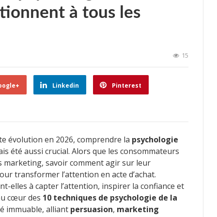
tionnent à tous les
15
oogle+
Linkedin
Pinterest
te évolution en 2026, comprendre la
psychologie
ais été aussi crucial. Alors que les consommateurs
 marketing, savoir comment agir sur leur
pour transformer l’attention en acte d’achat.
elles à capter l’attention, inspirer la confiance et
 au cœur des
10 techniques de psychologie de la
té immuable, alliant
persuasion
,
marketing