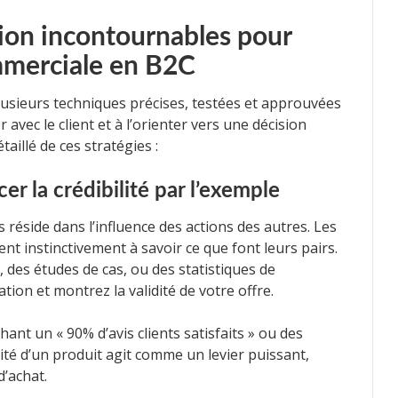
ion incontournables pour
ommerciale en B2C
lusieurs techniques précises, testées et approuvées
 avec le client et à l’orienter vers une décision
taillé de ces stratégies :
cer la crédibilité par l’exemple
réside dans l’influence des actions des autres. Les
t instinctivement à savoir ce que font leurs pairs.
, des études de cas, ou des statistiques de
ation et montrez la validité de votre offre.
ant un « 90% d’avis clients satisfaits » ou des
acité d’un produit agit comme un levier puissant,
d’achat.