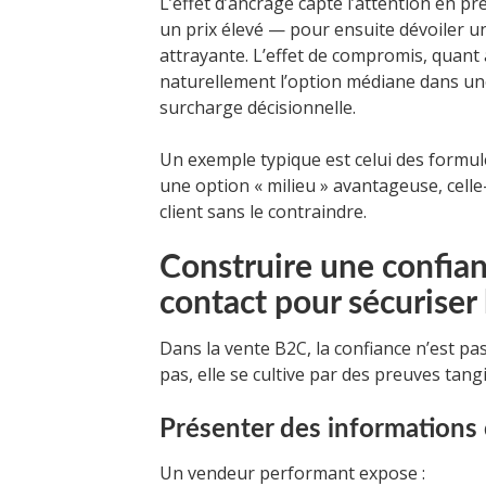
L’effet d’ancrage capte l’attention en
un prix élevé — pour ensuite dévoiler u
attrayante. L’effet de compromis, quant
naturellement l’option médiane dans un
surcharge décisionnelle.
Un exemple typique est celui des formul
une option « milieu » avantageuse, celle-
client sans le contraindre.
Construire une confian
contact pour sécuriser 
Dans la vente B2C, la confiance n’est pas
pas, elle se cultive par des preuves tan
Présenter des informations c
Un vendeur performant expose :