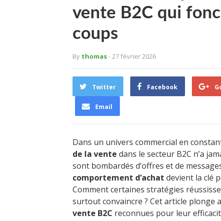
vente B2C qui fonc
coups
By
thomas
- 27 février 2026
Twitter
Facebook
G
Email
Dans un univers commercial en constan
de la vente
dans le secteur B2C n’a jam
sont bombardés d’offres et de messages
comportement d’achat
devient la clé 
Comment certaines stratégies réussissent-
surtout convaincre ? Cet article plonge
vente B2C
reconnues pour leur efficaci