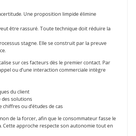
ncertitude. Une proposition limpide élimine
eut être rassuré. Toute technique doit réduire la
rocessus stagne. Elle se construit par la preuve
ce.
lise sur ces facteurs dès le premier contact. Par
appel ou d’une interaction commerciale intègre
ues du client
e des solutions
chiffres ou d’études de cas
, non de la forcer, afin que le consommateur fasse le
jà. Cette approche respecte son autonomie tout en