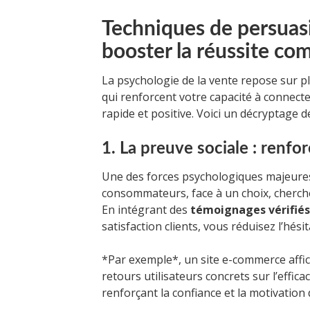
Techniques de persuas
booster la réussite c
La psychologie de la vente repose sur p
qui renforcent votre capacité à connecter
rapide et positive. Voici un décryptage dé
1. La preuve sociale : renfor
Une des forces psychologiques majeures 
consommateurs, face à un choix, cherchen
En intégrant des
témoignages vérifiés
satisfaction clients, vous réduisez l’hésit
*Par exemple*, un site e-commerce affich
retours utilisateurs concrets sur l’effic
renforçant la confiance et la motivation 