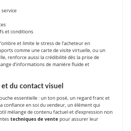
 service
ces
fs et conditions
ombre et limite le stress de l’acheteur en
pports comme une carte de visite virtuelle, ou un
le, renforce aussi la crédibilité dès la prise de
échange d’informations de manière fluide et
 et du contact visuel
uche essentielle : un ton posé, un regard franc et
la confiance en soi du vendeur, un élément qui
til mélange de contenu factuel et d’expression non
entes
techniques de vente
pour assurer leur