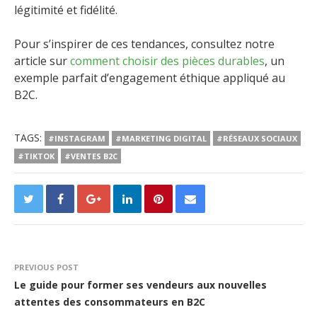
légitimité et fidélité.
Pour s’inspirer de ces tendances, consultez notre
article sur
comment choisir des pièces durables
, un
exemple parfait d’engagement éthique appliqué au
B2C.
TAGS:
#INSTAGRAM
#MARKETING DIGITAL
#RÉSEAUX SOCIAUX
#TIKTOK
#VENTES B2C
PREVIOUS POST
Le guide pour former ses vendeurs aux nouvelles
attentes des consommateurs en B2C