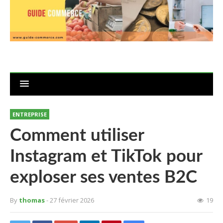
ENTREPRISE
Comment utiliser
Instagram et TikTok pour
exploser ses ventes B2C
By
thomas
- 27 février 2026
19