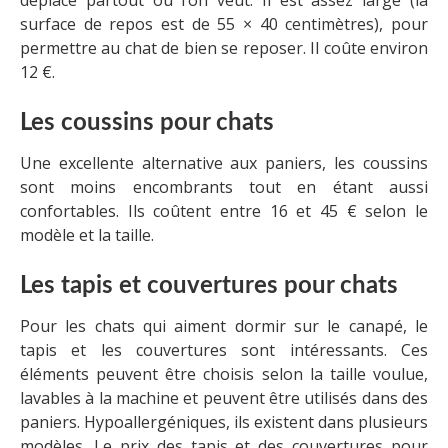
déplacé partout où l’on veut. Il est assez large (la
surface de repos est de 55 × 40 centimètres), pour
permettre au chat de bien se reposer. Il coûte environ
12 €.
Les coussins pour chats
Une excellente alternative aux paniers, les coussins
sont moins encombrants tout en étant aussi
confortables. Ils coûtent entre 16 et 45 € selon le
modèle et la taille.
Les tapis et couvertures pour chats
Pour les chats qui aiment dormir sur le canapé, le
tapis et les couvertures sont intéressants. Ces
éléments peuvent être choisis selon la taille voulue,
lavables à la machine et peuvent être utilisés dans des
paniers. Hypoallergéniques, ils existent dans plusieurs
modèles. Le prix des tapis et des couvertures pour