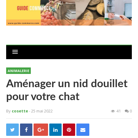
ANIMALERIE
Aménager un nid douillet
pour votre chat
By
cosette
- 25 mai 2022
41
0