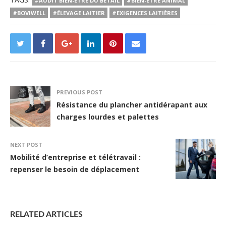
#AUDIT BIEN-ÊTRE DU BÉTAIL
#BIEN-ÊTRE ANIMAL
#BOVIWELL
#ÉLEVAGE LAITIER
#EXIGENCES LAITIÈRES
PREVIOUS POST
Résistance du plancher antidérapant aux
charges lourdes et palettes
NEXT POST
Mobilité d’entreprise et télétravail :
repenser le besoin de déplacement
RELATED ARTICLES