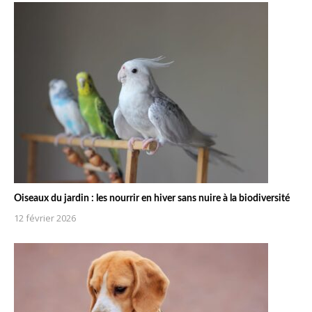
Oiseaux du jardin : les nourrir en hiver sans nuire à la biodiversité
12 février 2026