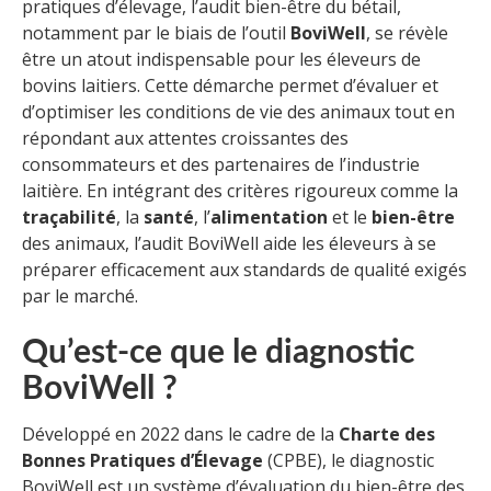
pratiques d’élevage, l’audit bien-être du bétail,
notamment par le biais de l’outil
BoviWell
, se révèle
être un atout indispensable pour les éleveurs de
bovins laitiers. Cette démarche permet d’évaluer et
d’optimiser les conditions de vie des animaux tout en
répondant aux attentes croissantes des
consommateurs et des partenaires de l’industrie
laitière. En intégrant des critères rigoureux comme la
traçabilité
, la
santé
, l’
alimentation
et le
bien-être
des animaux, l’audit BoviWell aide les éleveurs à se
préparer efficacement aux standards de qualité exigés
par le marché.
Qu’est-ce que le diagnostic
BoviWell ?
Développé en 2022 dans le cadre de la
Charte des
Bonnes Pratiques d’Élevage
(CPBE), le diagnostic
BoviWell est un système d’évaluation du bien-être des