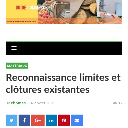
MATÉRIAUX
Reconnaissance limites et
clôtures existantes
By
thomas
- 14 janvier 2026
17