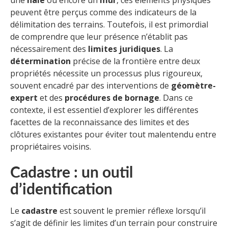
une
haie
ou encore un
mur
, ces éléments physiques
peuvent être perçus comme des indicateurs de la
délimitation des terrains. Toutefois, il est primordial
de comprendre que leur présence n’établit pas
nécessairement des
limites juridiques
. La
détermination
précise de la frontière entre deux
propriétés nécessite un processus plus rigoureux,
souvent encadré par des interventions de
géomètre-
expert
et des
procédures de bornage
. Dans ce
contexte, il est essentiel d’explorer les différentes
facettes de la reconnaissance des limites et des
clôtures existantes pour éviter tout malentendu entre
propriétaires voisins.
Cadastre : un outil
d’identification
Le
cadastre
est souvent le premier réflexe lorsqu’il
s’agit de définir les limites d’un terrain pour construire