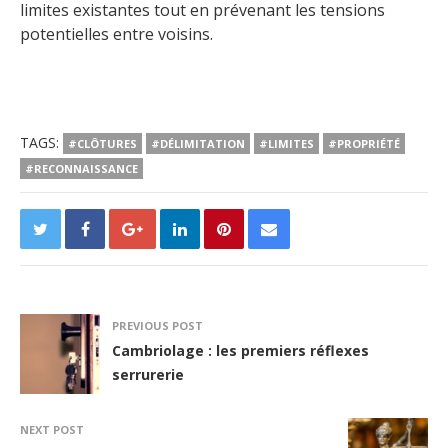
limites existantes tout en prévenant les tensions
potentielles entre voisins.
TAGS:
#CLÔTURES
#DÉLIMITATION
#LIMITES
#PROPRIÉTÉ
#RECONNAISSANCE
PREVIOUS POST
Cambriolage : les premiers réflexes
serrurerie
NEXT POST