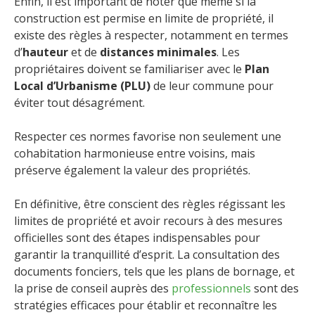
Enfin, il est important de noter que même si la
construction est permise en limite de propriété, il
existe des règles à respecter, notamment en termes
d’
hauteur
et de
distances minimales
. Les
propriétaires doivent se familiariser avec le
Plan
Local d’Urbanisme (PLU)
de leur commune pour
éviter tout désagrément.
Respecter ces normes favorise non seulement une
cohabitation harmonieuse entre voisins, mais
préserve également la valeur des propriétés.
En définitive, être conscient des règles régissant les
limites de propriété et avoir recours à des mesures
officielles sont des étapes indispensables pour
garantir la tranquillité d’esprit. La consultation des
documents fonciers, tels que les plans de bornage, et
la prise de conseil auprès des
professionnels
sont des
stratégies efficaces pour établir et reconnaître les