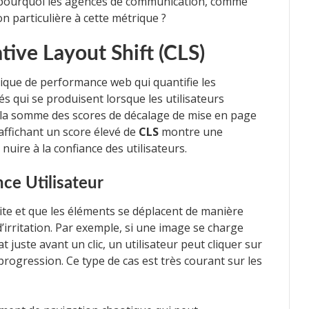
, pourquoi les agences de communication, comme
n particulière à cette métrique ?
ive Layout Shift (CLS)
ique de performance web qui quantifie les
s qui se produisent lorsque les utilisateurs
te la somme des scores de décalage de mise en page
affichant un score élevé de
CLS
montre une
 nuire à la confiance des utilisateurs.
ce Utilisateur
ite et que les éléments se déplacent de manière
’irritation. Par exemple, si une image se charge
juste avant un clic, un utilisateur peut cliquer sur
progression. Ce type de cas est très courant sur les