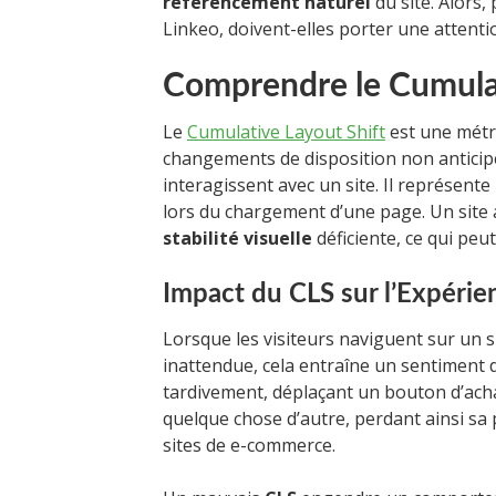
référencement naturel
du site. Alors
Linkeo, doivent-elles porter une attentio
Comprendre le Cumulat
Le
Cumulative Layout Shift
est une métr
changements de disposition non anticipé
interagissent avec un site. Il représen
lors du chargement d’une page. Un site 
stabilité visuelle
déficiente, ce qui peut
Impact du CLS sur l’Expérien
Lorsque les visiteurs naviguent sur un s
inattendue, cela entraîne un sentiment d
tardivement, déplaçant un bouton d’achat 
quelque chose d’autre, perdant ainsi sa 
sites de e-commerce.