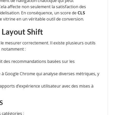
ent de navigation chaotique qui peut
ela affecte non seulement la satisfaction des
 fidelisation. En conséquence, un score de
CLS
 vitrine en un véritable outil de conversion.
 Layout Shift
de le mesurer correctement. Il existe plusieurs outils
, notamment :
it des recommandations basées sur les
 à Google Chrome qui analyse diverses métriques, y
rapports d’expérience utilisateur avec des mises à
LS
s catégories :