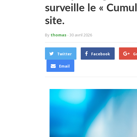
surveille le « Cumu
site.
By
thomas
- 30 avril 2026
Twitter
Facebook
G
Email