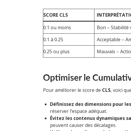
SCORE CLS
INTERPRÉTAT
0.1 ou moins
Bon – Stabilité 
0.1 à 0.25
Acceptable – Am
0.25 ou plus
Mauvais – Acti
Optimiser le Cumulativ
Pour améliorer le score de
CLS
, voici q
Définissez des dimensions pour le
réserver l’espace adéquat.
Évitez les contenus dynamiques s
peuvent causer des décalages.