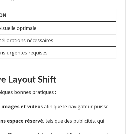
ION
visuelle optimale
éliorations nécessaires
ons urgentes requises
e Layout Shift
uelques bonnes pratiques :
s images et vidéos
afin que le navigateur puisse
ans espace réservé
, tels que des publicités, qui