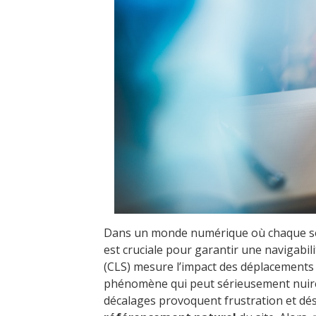
Dans un monde numérique où chaque secon
est cruciale pour garantir une navigabili
(CLS) mesure l’impact des déplacements
phénomène qui peut sérieusement nuire 
décalages provoquent frustration et déso