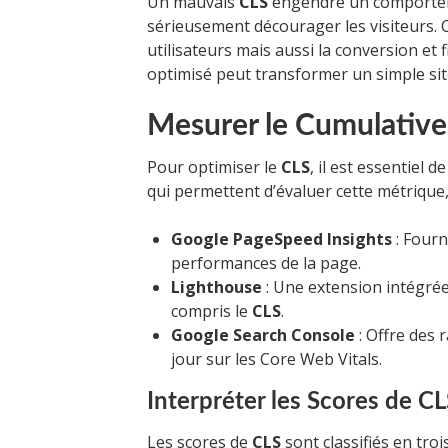
Un mauvais
CLS
engendre un comportem
sérieusement décourager les visiteurs. C
utilisateurs mais aussi la conversion et
optimisé peut transformer un simple site
Mesurer le Cumulative
Pour optimiser le
CLS
, il est essentiel 
qui permettent d’évaluer cette métrique
Google PageSpeed Insights
: Fourn
performances de la page.
Lighthouse
: Une extension intégrée
compris le
CLS
.
Google Search Console
: Offre des 
jour sur les Core Web Vitals.
Interpréter les Scores de C
Les scores de
CLS
sont classifiés en troi