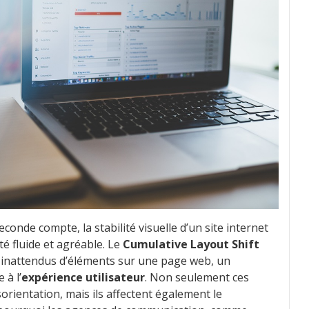
de compte, la stabilité visuelle d’un site internet
té fluide et agréable. Le
Cumulative Layout Shift
 inattendus d’éléments sur une page web, un
à l’
expérience utilisateur
. Non seulement ces
rientation, mais ils affectent également le