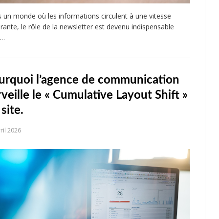
 un monde où les informations circulent à une vitesse
urante, le rôle de la newsletter est devenu indispensable
r…
urquoi l’agence de communication
rveille le « Cumulative Layout Shift »
site.
ril 2026