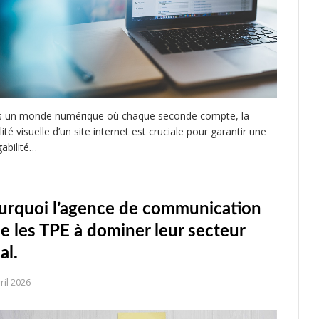
 un monde numérique où chaque seconde compte, la
lité visuelle d’un site internet est cruciale pour garantir une
gabilité…
urquoi l’agence de communication
de les TPE à dominer leur secteur
al.
ril 2026