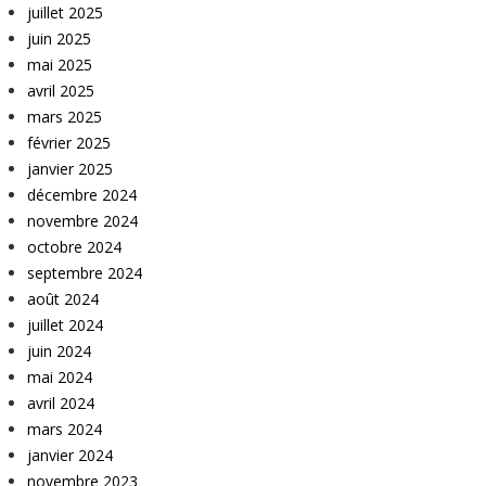
juillet 2025
juin 2025
mai 2025
avril 2025
mars 2025
février 2025
janvier 2025
décembre 2024
novembre 2024
octobre 2024
septembre 2024
août 2024
juillet 2024
juin 2024
mai 2024
avril 2024
mars 2024
janvier 2024
novembre 2023