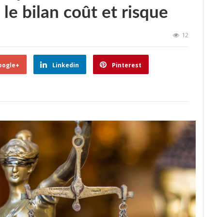
 le bilan coût et risque
12
oogle+
Linkedin
Pinterest