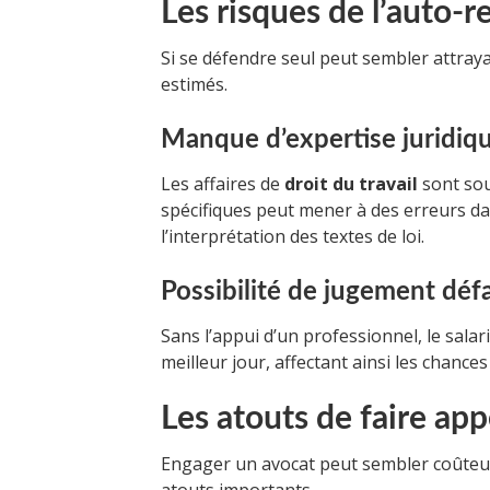
Les risques de l’auto-
Si se défendre seul peut sembler attraya
estimés.
Manque d’expertise juridiq
Les affaires de
droit du travail
sont sou
spécifiques peut mener à des erreurs d
l’interprétation des textes de loi.
Possibilité de jugement déf
Sans l’appui d’un professionnel, le sala
meilleur jour, affectant ainsi les chance
Les atouts de faire app
Engager un avocat peut sembler coûteux