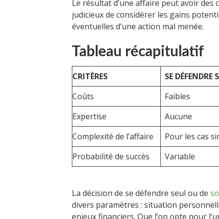
Le résultat d’une affaire peut avoir des
judicieux de considérer les gains potenti
éventuelles d’une action mal menée.
Tableau récapitulatif
CRITÈRES
SE DÉFENDRE 
Coûts
Faibles
Expertise
Aucune
Complexité de l’affaire
Pour les cas s
Probabilité de succès
Variable
La décision de se défendre seul ou de
so
divers paramètres : situation personnell
enjeux financiers. Que l’on opte pour l’u