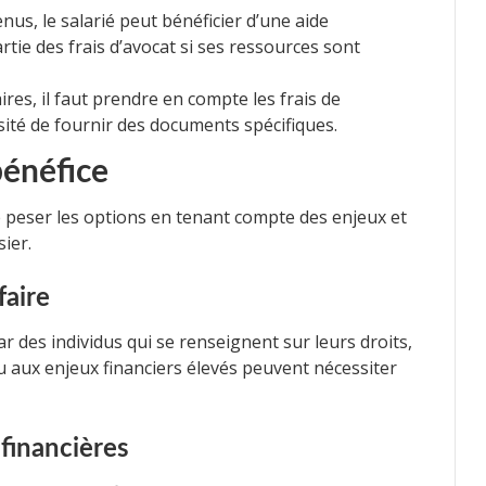
nus, le salarié peut bénéficier d’une aide
artie des frais d’avocat si ses ressources sont
res, il faut prendre en compte les frais de
sité de fournir des documents spécifiques.
bénéfice
 de peser les options en tenant compte des enjeux et
ier.
faire
r des individus qui se renseignent sur leurs droits,
u aux enjeux financiers élevés peuvent nécessiter
financières