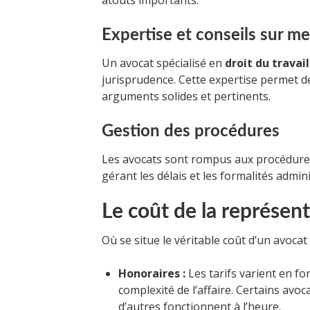
atouts importants.
Expertise et conseils sur m
Un avocat spécialisé en
droit du travail
jurisprudence. Cette expertise permet d
arguments solides et pertinents.
Gestion des procédures
Les avocats sont rompus aux procédures 
gérant les délais et les formalités admin
Le coût de la représent
Où se situe le véritable coût d’un avocat
Honoraires :
Les tarifs varient en fon
complexité de l’affaire. Certains av
d’autres fonctionnent à l’heure.