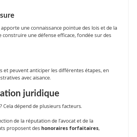
esure
apporte une connaissance pointue des lois et de la
e construire une défense efficace, fondée sur des
et peuvent anticiper les différentes étapes, en
istratives avec aisance.
ation juridique
 ? Cela dépend de plusieurs facteurs.
ction de la réputation de l’avocat et de la
ocats proposent des
honoraires forfaitaires
,