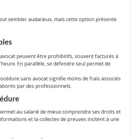
ut sembler audacieux, mais cette option présente
bles
 avocat peuvent être prohibitifs, souvent facturés à
l’heure. En parallèle, se défendre seul permet de
cédure sans avocat signifie moins de frais associés
aborés par des professionnels.
cédure
permet au salarié de mieux comprendre ses droits et
informations et la collectes de preuves incitent à une