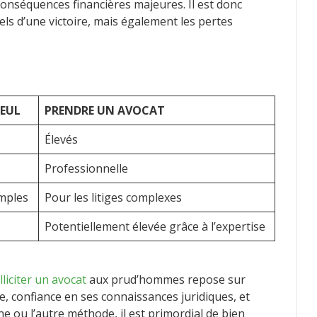
 conséquences financières majeures. Il est donc
els d’une victoire, mais également les pertes
SEUL
PRENDRE UN AVOCAT
Élevés
Professionnelle
imples
Pour les litiges complexes
Potentiellement élevée grâce à l’expertise
lliciter un avocat
aux prud’hommes repose sur
e, confiance en ses connaissances juridiques, et
ne ou l’autre méthode, il est primordial de bien