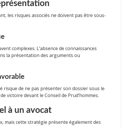
représentation
nt, les risques associés ne doivent pas être sous-
ue
vent complexes. L’absence de connaissances
ans la présentation des arguments ou
avorable
rié risque de ne pas présenter son dossier sous le
s de victoire devant le Conseil de Prud’hommes.
el à un avocat
, mais cette stratégie présente également des