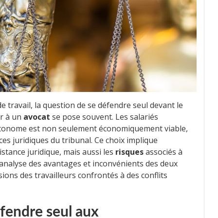
de travail, la question de se défendre seul devant le
r à un
avocat
se pose souvent. Les salariés
utonome est non seulement économiquement viable,
es juridiques du tribunal. Ce choix implique
istance juridique, mais aussi les
risques
associés à
 analyse des avantages et inconvénients des deux
cisions des travailleurs confrontés à des conflits
fendre seul aux