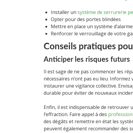
Installer un
système de serrurerie p
Opter pour des portes blindées
Mettre en place un système d’alarme
Renforcer le verrouillage de votre g
Conseils pratiques pour
Anticiper les risques futurs
Il est sage de ne pas commencer les rép
nécessaires n’ont pas eu lieu. Informez 
instaurer une vigilance collective. Envi
durable pour éviter de nouveaux inciden
Enfin, il est indispensable de retrouver
l’effraction. Faire appel à des
profession
des dégâts et remettre en état les systè
peuvent également recommander des solu