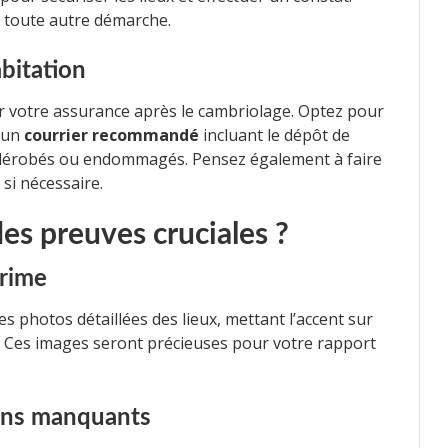
r toute autre démarche.
bitation
r votre assurance après le cambriolage. Optez pour
d’un
courrier recommandé
incluant le dépôt de
ns dérobés ou endommagés. Pensez également à faire
si nécessaire.
s preuves cruciales ?
crime
s photos détaillées des lieux, mettant l’accent sur
s. Ces images seront précieuses pour votre rapport
iens manquants