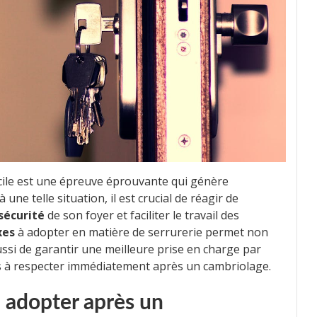
cile est une épreuve éprouvante qui génère
une telle situation, il est crucial de réagir de
 sécurité
de son foyer et faciliter le travail des
xes
à adopter en matière de serrurerie permet non
ussi de garantir une meilleure prise en charge par
les à respecter immédiatement après un cambriolage.
à adopter après un