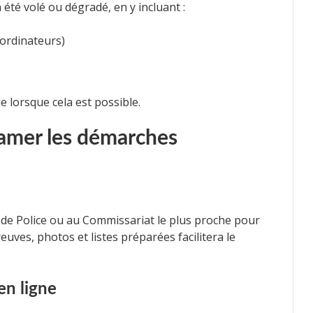
 été volé ou dégradé, en y incluant :
 ordinateurs)
 lorsque cela est possible.
tamer les démarches
de de Police ou au Commissariat le plus proche pour
uves, photos et listes préparées facilitera le
en ligne