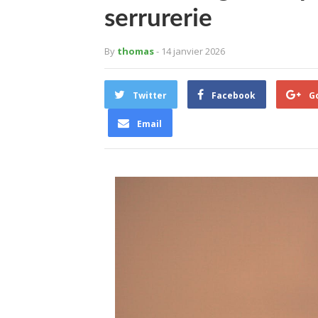
serrurerie
By
thomas
- 14 janvier 2026
Twitter
Facebook
G
Email