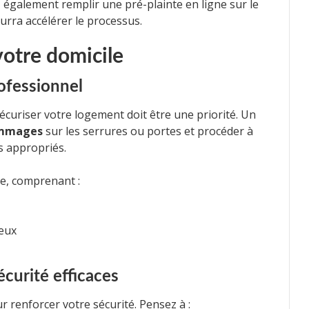
également remplir une pré-plainte en ligne sur le
ourra accélérer le processus.
 votre domicile
rofessionnel
sécuriser votre logement doit être une priorité. Un
mmages
sur les serrures ou portes et procéder à
s appropriés.
e, comprenant :
eux
écurité efficaces
r renforcer votre sécurité. Pensez à :