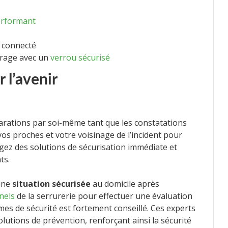
erformant
 connecté
arage avec un
verrou sécurisé
 l’avenir
arations par soi-même tant que les constatations
vos proches et votre voisinage de l’incident pour
sagez des solutions de sécurisation immédiate et
ts.
 une
situation sécurisée
au domicile après
nels
de la serrurerie pour effectuer une évaluation
mes de sécurité est fortement conseillé. Ces experts
tions de prévention, renforçant ainsi la sécurité