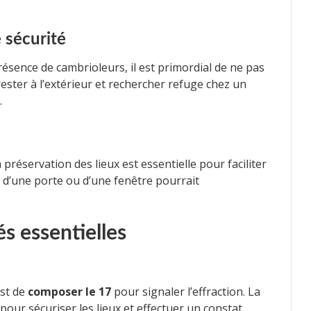
e sécurité
résence de cambrioleurs, il est primordial de ne pas
rester à l’extérieur et rechercher refuge chez un
.
 préservation des lieux est essentielle pour faciliter
, d’une porte ou d’une fenêtre pourrait
s essentielles
st de
composer le 17
pour signaler l’effraction. La
our sécuriser les lieux et effectuer un constat.