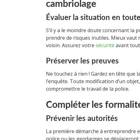
cambriolage
Évaluer la situation en tout
S’il y a le moindre doute concernant la p
prendre de risques inutiles. Mieux vaut 
voisin. Assurez votre
sécurité
avant tout
Préserver les preuves
Ne touchez à rien ! Gardez en tête que la
l’enquête. Toute modification d’un objet
compromettre le travail de la police.
Compléter les formalité
Prévenir les autorités
La première démarche à entreprendre e
police ou les gendarmes se déplaceront p