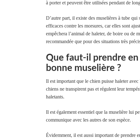
à porter et peuvent être utilisées pendant de lon
D’autre part, il existe des muselières à tube qui
efficaces contre les morsures, car elles sont aj
empêchera l’animal de haleter, de boire ou de m
recommandée que pour des situations très précise
Que faut-il prendre en
bonne muselière ?
Il est important que le chien puisse haleter avec
chiens ne transpirent pas et régulent leur tempéra
haletants.
Il est également essentiel que la muselière lui pe
communique avec les autres de son espèce.
Évidemment, il est aussi important de prendre en