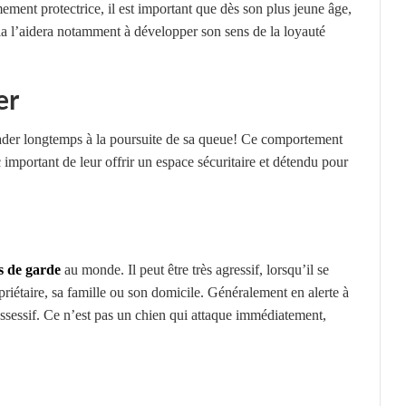
êmement protectrice, il est important que dès son plus jeune âge,
Cela l’aidera notamment à développer son sens de la loyauté
er
 balader longtemps à la poursuite de sa queue! Ce comportement
c important de leur offrir un espace sécuritaire et détendu pour
s de garde
au monde. Il peut être très agressif, lorsqu’il se
iétaire, sa famille ou son domicile. Généralement en alerte à
possessif. Ce n’est pas un chien qui attaque immédiatement,