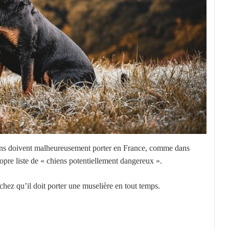
iens doivent malheureusement porter en France, comme dans
re liste de « chiens potentiellement dangereux ».
achez qu’il doit porter une muselière en tout temps.