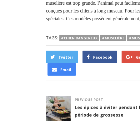
muselière est trop grande, l’animal peut facilem
conçues pour les chiens à long museau. Pour les 
spéciales. Ces modèles possèdent généralement, e
TAGS:
#CHIEN DANGEREUX
#MUSELIÈRE
#MUSE
Twitter
Facebook
G
Email
PREVIOUS POST
Les épices à éviter pendant 
période de grossesse