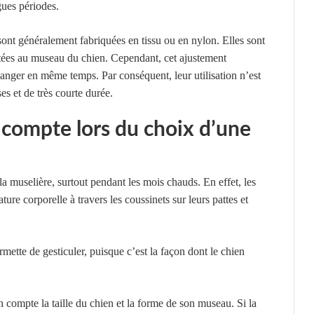
gues périodes.
 sont généralement fabriquées en tissu ou en nylon. Elles sont
ustées au museau du chien. Cependant, cet ajustement
anger en même temps. Par conséquent, leur utilisation n’est
s et de très courte durée.
 compte lors du choix d’une
 la muselière, surtout pendant les mois chauds. En effet, les
ture corporelle à travers les coussinets sur leurs pattes et
rmette de gesticuler, puisque c’est la façon dont le chien
 compte la taille du chien et la forme de son museau. Si la