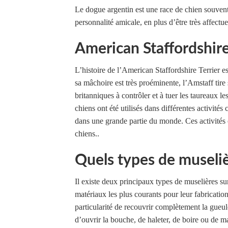
Le dogue argentin est une race de chien souvent u
personnalité amicale, en plus d’être très affectue
American Staffordshire
L’histoire de l’American Staffordshire Terrier es
sa mâchoire est très proéminente, l’Amstaff tire 
britanniques à contrôler et à tuer les taureaux l
chiens ont été utilisés dans différentes activité
dans une grande partie du monde. Ces activités
chiens..
Quels types de muselièr
Il existe deux principaux types de muselières sur
matériaux les plus courants pour leur fabrication
particularité de recouvrir complètement la gue
d’ouvrir la bouche, de haleter, de boire ou de 