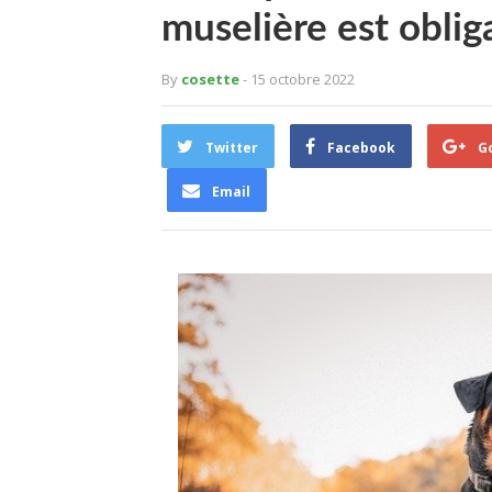
muselière est oblig
By
cosette
- 15 octobre 2022
Twitter
Facebook
G
Email