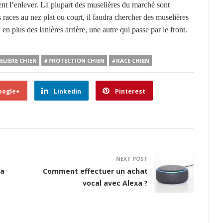
ent l’enlever. La plupart des muselières du marché sont
races au nez plat ou court, il faudra chercher des muselières
n plus des lanières arrière, une autre qui passe par le front.
LIÈRE CHIEN
#PROTECTION CHIEN
#RACE CHIEN
oogle+
Linkedin
Pinterest
NEXT POST
la
Comment effectuer un achat
vocal avec Alexa ?