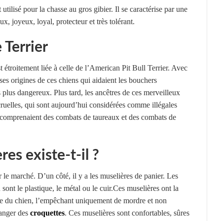
tilisé pour la chasse au gros gibier. Il se caractérise par une
ux, joyeux, loyal, protecteur et très tolérant.
 Terrier
t étroitement liée à celle de l’American Pit Bull Terrier. Avec
ses origines de ces chiens qui aidaient les bouchers
es plus dangereux. Plus tard, les ancêtres de ces merveilleux
s cruelles, qui sont aujourd’hui considérées comme illégales
 comprenaient des combats de taureaux et des combats de
es existe-t-il ?
 le marché. D’un côté, il y a les muselières de panier. Les
 sont le plastique, le métal ou le cuir.Ces muselières ont la
ule du chien, l’empêchant uniquement de mordre et non
manger des
croquettes
. Ces muselières sont confortables, sûres