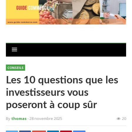
CONSEILS
Les 10 questions que les
investisseurs vous
poseront à coup sûr
By
thomas
- 28 novembre 2025
20