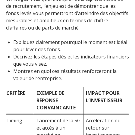
de recrutement, l’enjeu est de démontrer que les
fonds levés vous permettront d’atteindre des objectifs
mesurables et ambitieux en termes de chiffre
d’affaires ou de parts de marché.
Expliquez clairement pourquoi le moment est idéal
pour lever des fonds.
Décrivez les étapes clés et les indicateurs financiers
que vous visez.
Montrez en quoi ces résultats renforceront la
valeur de l’entreprise.
CRITÈRE
EXEMPLE DE
IMPACT POUR
RÉPONSE
L’INVESTISSEUR
CONVAINCANTE
Timing
Lancement de la 5G
Accélération du
et accès à un
retour sur
marché en
investissement