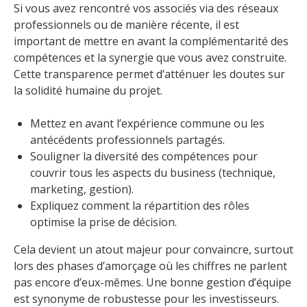
Si vous avez rencontré vos associés via des réseaux
professionnels ou de manière récente, il est
important de mettre en avant la complémentarité des
compétences et la synergie que vous avez construite.
Cette transparence permet d’atténuer les doutes sur
la solidité humaine du projet.
Mettez en avant l’expérience commune ou les
antécédents professionnels partagés.
Souligner la diversité des compétences pour
couvrir tous les aspects du business (technique,
marketing, gestion).
Expliquez comment la répartition des rôles
optimise la prise de décision.
Cela devient un atout majeur pour convaincre, surtout
lors des phases d’amorçage où les chiffres ne parlent
pas encore d’eux-mêmes. Une bonne gestion d’équipe
est synonyme de robustesse pour les investisseurs.