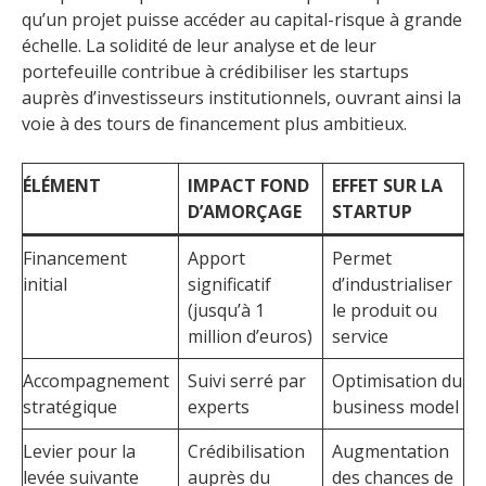
qu’un projet puisse accéder au capital-risque à grande
échelle. La solidité de leur analyse et de leur
portefeuille contribue à crédibiliser les startups
auprès d’investisseurs institutionnels, ouvrant ainsi la
voie à des tours de financement plus ambitieux.
ÉLÉMENT
IMPACT FOND
EFFET SUR LA
D’AMORÇAGE
STARTUP
Financement
Apport
Permet
initial
significatif
d’industrialiser
(jusqu’à 1
le produit ou
million d’euros)
service
Accompagnement
Suivi serré par
Optimisation du
stratégique
experts
business model
Levier pour la
Crédibilisation
Augmentation
levée suivante
auprès du
des chances de