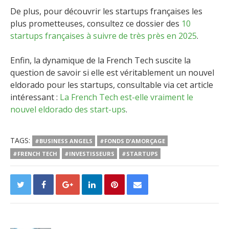
De plus, pour découvrir les startups françaises les
plus prometteuses, consultez ce dossier des
10
startups françaises à suivre de très près en 2025
.
Enfin, la dynamique de la French Tech suscite la
question de savoir si elle est véritablement un nouvel
eldorado pour les startups, consultable via cet article
intéressant :
La French Tech est-elle vraiment le
nouvel eldorado des start-ups
.
TAGS:
#BUSINESS ANGELS
#FONDS D'AMORÇAGE
#FRENCH TECH
#INVESTISSEURS
#STARTUPS