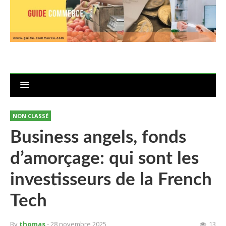
NON CLASSÉ
Business angels, fonds
d’amorçage: qui sont les
investisseurs de la French
Tech
By
thomas
- 28 novembre 2025
13