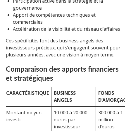
Participation active dans la stratégie et la
gouvernance
Apport de compétences techniques et
commerciales
Accélération de la visibilité et du réseau d’affaires
Ces spécificités font des business angels des
investisseurs précieux, qui s’engagent souvent pour
plusieurs années, avec une vision à moyen terme.
Comparaison des apports financiers
et stratégiques
CARACTÉRISTIQUE
BUSINESS
FONDS
ANGELS
D’AMORÇAGE
Montant moyen
10 000 à 20 000
300 000 à 1
investi
euros par
million
investisseur
d’euros