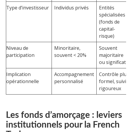
Type d’investisseur
Individus privés
Entités
spécialisées
(fonds de
capital-
risque)
Niveau de
Minoritaire,
Souvent
participation
souvent < 20%
majoritaire
ou significatif
Implication
Accompagnement
Contrôle plus
opérationnelle
personnalisé
formel, suivi
rigoureux
Les fonds d’amorçage : leviers
institutionnels pour la French