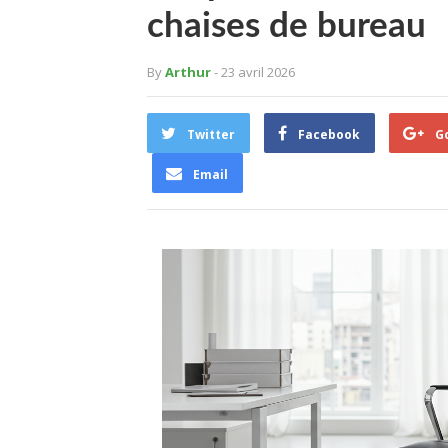
chaises de bureau
By
Arthur
- 23 avril 2026
Twitter
Facebook
G
Email