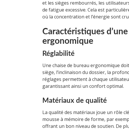
et les sièges rembourrés, les utilisateu
de fatigue excessive. Cela est particul
où la concentration et l’énergie sont cruc
Caractéristiques d’une
ergonomique
Réglabilité
Une chaise de bureau ergonomique doit ê
siège, l’inclinaison du dossier, la profon
réglages permettent à chaque utilisateu
garantissant ainsi un confort optimal.
Matériaux de qualité
La qualité des matériaux joue un rôle cl
mousse à mémoire de forme, par exemple, 
offrant un bon niveau de soutien. De pl