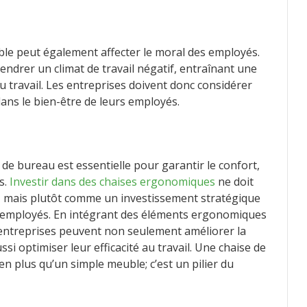
ble peut également affecter le moral des employés.
gendrer un climat de travail négatif, entraînant une
au travail. Les entreprises doivent donc considérer
ns le bien-être de leurs employés.
de bureau est essentielle pour garantir le confort,
s.
Investir dans des chaises ergonomiques
ne doit
 mais plutôt comme un investissement stratégique
s employés. En intégrant des éléments ergonomiques
 entreprises peuvent non seulement améliorer la
ssi optimiser leur efficacité au travail. Une chaise de
n plus qu’un simple meuble; c’est un pilier du