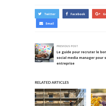
Twitter
Facebook
G
Email
PREVIOUS POST
Le guide pour recruter le bo
social media manager pour 
entreprise
RELATED ARTICLES