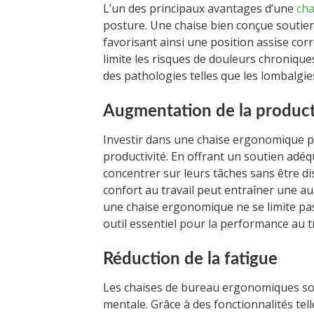
L’un des principaux avantages d’une
cha
posture. Une chaise bien conçue soutient
favorisant ainsi une position assise corr
limite les risques de douleurs chronique
des pathologies telles que les lombalgies
Augmentation de la product
Investir dans une chaise ergonomique pe
productivité. En offrant un soutien adé
concentrer sur leurs tâches sans être dis
confort au travail peut entraîner une au
une chaise ergonomique ne se limite pas
outil essentiel pour la performance au tr
Réduction de la fatigue
Les chaises de bureau ergonomiques son
mentale. Grâce à des fonctionnalités tel