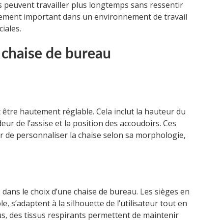
rs peuvent travailler plus longtemps sans ressentir
ièrement important dans un environnement de travail
iales.
 chaise de bureau
tre hautement réglable. Cela inclut la hauteur du
deur de l’assise et la position des accoudoirs. Ces
r de personnaliser la chaise selon sa morphologie,
é dans le choix d’une chaise de bureau. Les sièges en
s’adaptent à la silhouette de l’utilisateur tout en
us, des tissus respirants permettent de maintenir