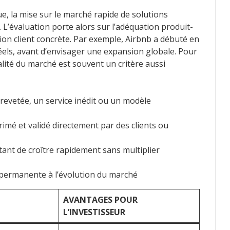
ue, la mise sur le marché rapide de solutions
L’évaluation porte alors sur l’adéquation produit-
ion client concrète. Par exemple, Airbnb a débuté en
 réels, avant d’envisager une expansion globale. Pour
alité du marché est souvent un critère aussi
brevetée, un service inédit ou un modèle
imé et validé directement par des clients ou
nt de croître rapidement sans multiplier
 permanente à l’évolution du marché
AVANTAGES POUR
L’INVESTISSEUR