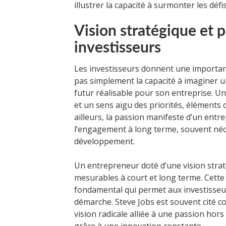
illustrer la capacité à surmonter les défi
Vision stratégique et p
investisseurs
Les investisseurs donnent une importan
pas simplement la capacité à imaginer un
futur réalisable pour son entreprise. Un
et un sens aigu des priorités, éléments 
ailleurs, la passion manifeste d’un entr
l’engagement à long terme, souvent néc
développement.
Un entrepreneur doté d’une vision strat
mesurables à court et long terme. Cette 
fondamental qui permet aux investisseur
démarche. Steve Jobs est souvent cité
vision radicale alliée à une passion ho
grâce à une innovation constante.