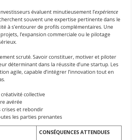
s investisseurs évaluent minutieusement l’
expérience
recherchent souvent une expertise pertinente dans le
acité à s’entourer de profils complémentaires. Une
projets, l’expansion commerciale ou le pilotage
sérieux.
ement scruté. Savoir constituer, motiver et piloter
ur déterminant dans la réussite d’une startup. Les
ion agile, capable d’intégrer l’innovation tout en
as.
réativité collective
ère avérée
crises et rebondir
utes les parties prenantes
CONSÉQUENCES ATTENDUES