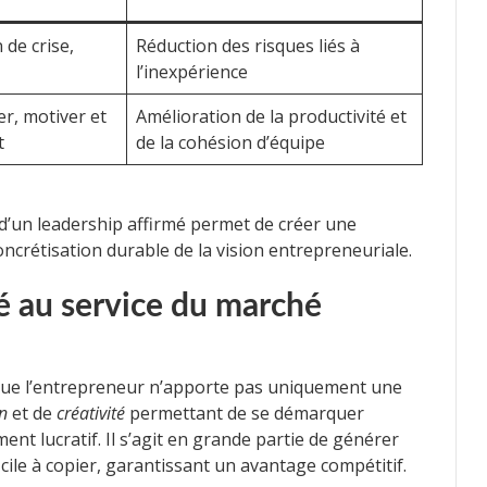
 de crise,
Réduction des risques liés à
l’inexpérience
er, motiver et
Amélioration de la productivité et
t
de la cohésion d’équipe
 d’un leadership affirmé permet de créer une
oncrétisation durable de la vision entrepreneuriale.
té au service du marché
 que l’entrepreneur n’apporte pas uniquement une
n
et de
créativité
permettant de se démarquer
t lucratif. Il s’agit en grande partie de générer
cile à copier, garantissant un avantage compétitif.