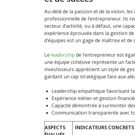
Au-delà de la passion et de la vision, le
professionnelle de l’entrepreneur. Ils 
secteur d’activité, ou à défaut, une cap
expérience éprouvée dans la gestion de 
d’équipes est un gage de maîtrise et de 
Le
leadership
de l’entrepreneur est égal
une équipe cohésive représente un facte
investisseurs apprécient un style de gest
gardant un cap stratégique face aux alé
Leadership empathique favorisant la c
Expérience métier et gestion financi
Capacité démontrée à surmonter des 
Communication transparente avec to
ASPECTS
INDICATEURS CONCRETS
ÉVALUÉS