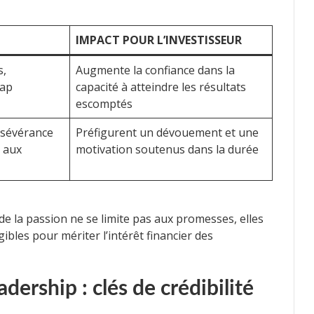
IMPACT POUR L’INVESTISSEUR
s,
Augmente la confiance dans la
map
capacité à atteindre les résultats
escomptés
rsévérance
Préfigurent un dévouement et une
é aux
motivation soutenus dans la durée
 de la passion ne se limite pas aux promesses, elles
ibles pour mériter l’intérêt financier des
dership : clés de crédibilité