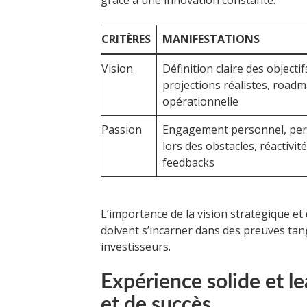
CRITÈRES
MANIFESTATIONS
Vision
Définition claire des objectif
projections réalistes, road
opérationnelle
Passion
Engagement personnel, pe
lors des obstacles, réactivit
feedbacks
L’importance de la vision stratégique et
doivent s’incarner dans des preuves tang
investisseurs.
Expérience solide et lea
et de succès