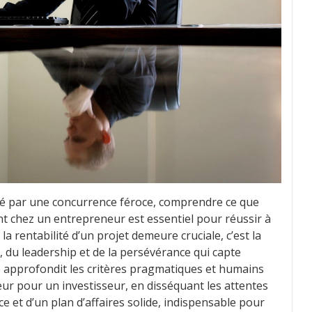
é par une concurrence féroce, comprendre ce que
nt chez un entrepreneur est essentiel pour réussir à
la rentabilité d’un projet demeure cruciale, c’est la
n, du leadership et de la persévérance qui capte
e approfondit les critères pragmatiques et humains
eur pour un investisseur, en disséquant les attentes
e et d’un plan d’affaires solide, indispensable pour