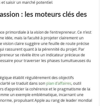
s et saisir un marché potentiel.
assion : les moteurs clés des
ce primordiale à la
vision
de l’entrepreneur. Ce n’est
e idée, mais la faculté à projeter clairement un
e vision claire suggère une feuille de route précise
qui rassurent quant à la pérennité du projet. Par
epreneur se révèle être un indicateur précieux de
essaire pour traverser les phases tumultueuses du
égique établit régulièrement des objectifs
clarté se traduit dans son
plan d’affaires
, outil
s d’apprécier la cohérence et le pragmatisme de la
 comme un exemple emblématique, incarnant une
rs norme, propulsant Apple au rang de leader mondial