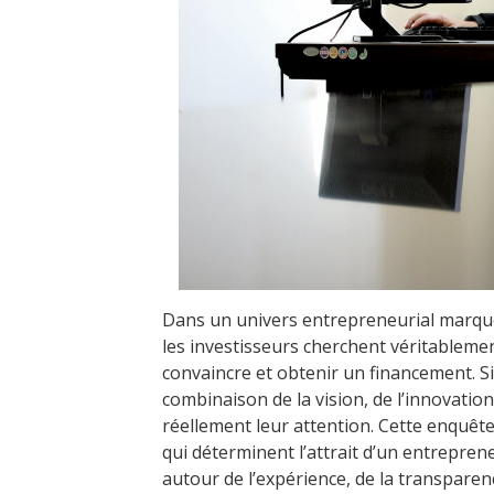
Dans un univers entrepreneurial marqu
les investisseurs cherchent véritableme
convaincre et obtenir un financement. Si 
combinaison de la vision, de l’innovatio
réellement leur attention. Cette enquêt
qui déterminent l’attrait d’un entrepren
autour de l’expérience, de la transparenc