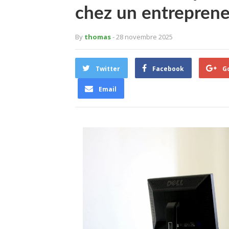
chez un entreprene
By
thomas
- 28 novembre 2025
Twitter
Facebook
G
Email