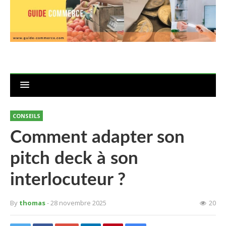
CONSEILS
Comment adapter son
pitch deck à son
interlocuteur ?
By
thomas
- 28 novembre 2025
20