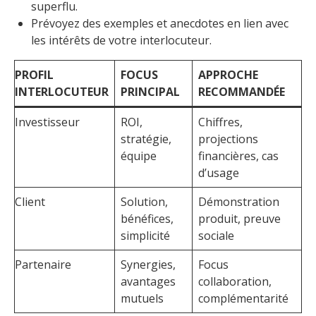
superflu.
Prévoyez des exemples et anecdotes en lien avec
les intérêts de votre interlocuteur.
PROFIL
FOCUS
APPROCHE
INTERLOCUTEUR
PRINCIPAL
RECOMMANDÉE
Investisseur
ROI,
Chiffres,
stratégie,
projections
équipe
financières, cas
d’usage
Client
Solution,
Démonstration
bénéfices,
produit, preuve
simplicité
sociale
Partenaire
Synergies,
Focus
avantages
collaboration,
mutuels
complémentarité