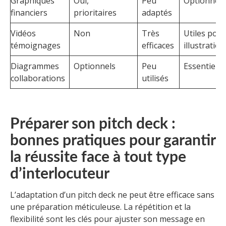
Graphiques
Oui,
Peu
Optionnels
financiers
prioritaires
adaptés
Vidéos
Non
Très
Utiles pour
témoignages
efficaces
illustration
Diagrammes
Optionnels
Peu
Essentiels
collaborations
utilisés
Préparer son pitch deck :
bonnes pratiques pour garantir
la réussite face à tout type
d’interlocuteur
L’adaptation d’un pitch deck ne peut être efficace sans
une préparation méticuleuse. La répétition et la
flexibilité sont les clés pour ajuster son message en