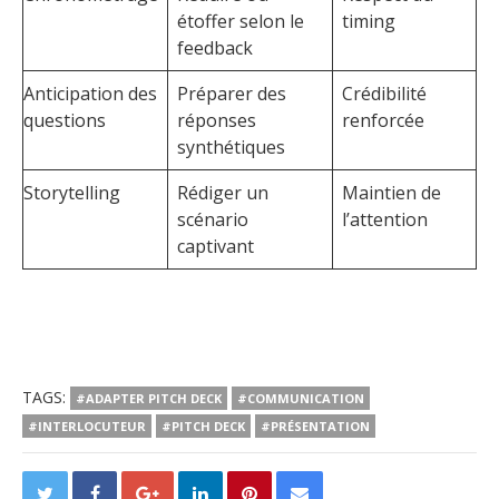
étoffer selon le
timing
feedback
Anticipation des
Préparer des
Crédibilité
questions
réponses
renforcée
synthétiques
Storytelling
Rédiger un
Maintien de
scénario
l’attention
captivant
TAGS:
#ADAPTER PITCH DECK
#COMMUNICATION
#INTERLOCUTEUR
#PITCH DECK
#PRÉSENTATION