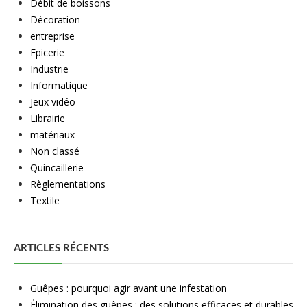
Débit de boissons
Décoration
entreprise
Epicerie
Industrie
Informatique
Jeux vidéo
Librairie
matériaux
Non classé
Quincaillerie
Règlementations
Textile
ARTICLES RÉCENTS
Guêpes : pourquoi agir avant une infestation
Élimination des guêpes : des solutions efficaces et durables