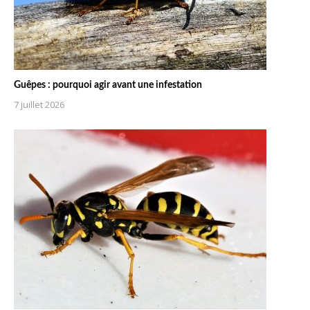
Guêpes : pourquoi agir avant une infestation
7 juillet 2026