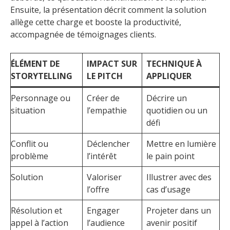
Ensuite, la présentation décrit comment la solution
allège cette charge et booste la productivité,
accompagnée de témoignages clients.
ÉLÉMENT DE
IMPACT SUR
TECHNIQUE À
STORYTELLING
LE PITCH
APPLIQUER
Personnage ou
Créer de
Décrire un
situation
l’empathie
quotidien ou un
défi
Conflit ou
Déclencher
Mettre en lumière
problème
l’intérêt
le pain point
Solution
Valoriser
Illustrer avec des
l’offre
cas d’usage
Résolution et
Engager
Projeter dans un
appel à l’action
l’audience
avenir positif