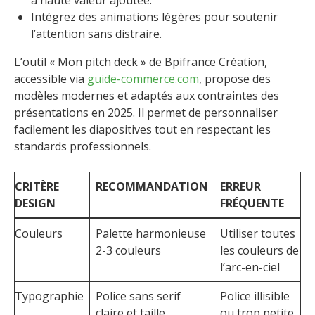
Intégrez des animations légères pour soutenir
l’attention sans distraire.
L’outil « Mon pitch deck » de Bpifrance Création,
accessible via
guide-commerce.com
, propose des
modèles modernes et adaptés aux contraintes des
présentations en 2025. Il permet de personnaliser
facilement les diapositives tout en respectant les
standards professionnels.
CRITÈRE
RECOMMANDATION
ERREUR
DESIGN
FRÉQUENTE
Couleurs
Palette harmonieuse
Utiliser toutes
2-3 couleurs
les couleurs de
l’arc-en-ciel
Typographie
Police sans serif
Police illisible
claire et taille
ou trop petite