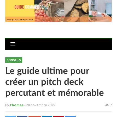
CONSEILS
Le guide ultime pour
créer un pitch deck
percutant et mémorable
By
thomas
- 28 novembre 2025
7