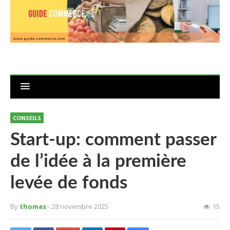
CONSEILS
Start-up: comment passer
de l’idée à la première
levée de fonds
By
thomas
- 28 novembre 2025
15