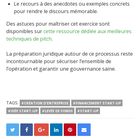
Le recours à des anecdotes ou exemples concrets
pour rendre le discours mémorable.
Des astuces pour maîtriser cet exercice sont
disponibles sur
cette ressource dédiée aux meilleures
techniques de pitch
.
La préparation juridique autour de ce processus reste
incontournable pour sécuriser l’ensemble de
l’opération et garantir une gouvernance saine.
TAGS:
#CRÉATION D'ENTREPRISE
#FINANCEMENT START-UP
#IDÉE START-UP
#LEVÉE DE FONDS
#START-UP