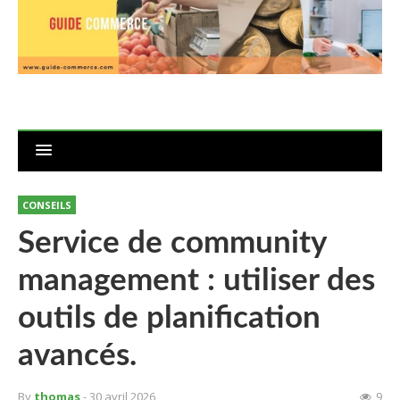
CONSEILS
Service de community
management : utiliser des
outils de planification
avancés.
By
thomas
- 30 avril 2026
9