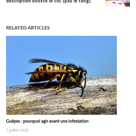
description booste le clic (pas le rang).
RELATED ARTICLES
Guêpes : pourquoi agir avant une infestation
7 juillet 2026