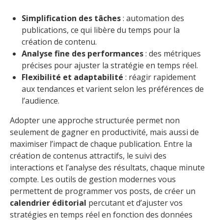
Simplification des tâches
: automation des
publications, ce qui libère du temps pour la
création de contenu.
Analyse fine des performances
: des métriques
précises pour ajuster la stratégie en temps réel.
Flexibilité et adaptabilité
: réagir rapidement
aux tendances et varient selon les préférences de
l’audience.
Adopter une approche structurée permet non
seulement de gagner en productivité, mais aussi de
maximiser l’impact de chaque publication. Entre la
création de contenus attractifs, le suivi des
interactions et l’analyse des résultats, chaque minute
compte. Les outils de gestion modernes vous
permettent de programmer vos posts, de créer un
calendrier éditorial
percutant et d’ajuster vos
stratégies en temps réel en fonction des données