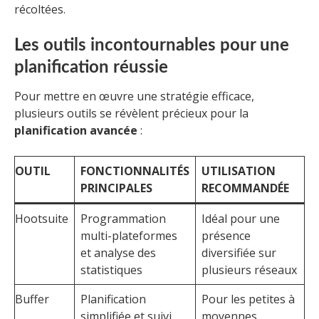
récoltées.
Les outils incontournables pour une
planification réussie
Pour mettre en œuvre une stratégie efficace,
plusieurs outils se révèlent précieux pour la
planification avancée
:
OUTIL
FONCTIONNALITÉS
UTILISATION
PRINCIPALES
RECOMMANDÉE
Hootsuite
Programmation
Idéal pour une
multi-plateformes
présence
et analyse des
diversifiée sur
statistiques
plusieurs réseaux
Buffer
Planification
Pour les petites à
simplifiée et suivi
moyennes