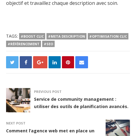
objectif et travaillez chaque description avec soin.
TAGS:
#BOOST CLIC
#META DESCRIPTION
#OPTIMISATION CLIC
#RÉFÉRENCEMENT
#SEO
PREVIOUS POST
Service de community management :
utiliser des outils de planification avancés.
NEXT POST
Comment l’agence web met en place un