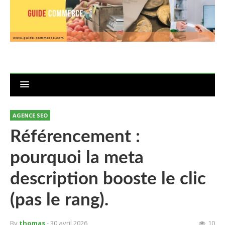
AGENCE SEO
Référencement :
pourquoi la meta
description booste le clic
(pas le rang).
By
thomas
- 30 avril 2026
10