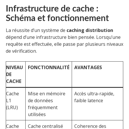
Infrastructure de cache :
Schéma et fonctionnement
La réussite d’un système de
caching distribution
dépend d’une infrastructure bien pensée. Lorsqu’une
requête est effectuée, elle passe par plusieurs niveaux
de vérification.
NIVEAU
FONCTIONNALITÉ
AVANTAGES
DE
CACHE
Cache
Mise en mémoire
Accès ultra-rapide,
L1
de données
faible latence
(LRU)
fréquemment
utilisées
Cache
Cache centralisé
Coherence des