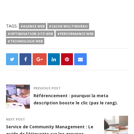
TAGS:
#AGENCE WEB
#CACHE MULTINIVEAU
#OPTIMISATION SITE WEB
#PERFORMANCE WEB
#TECHNOLOGIE WEB
PREVIOUS POST
Référencement : pourquoi la meta
description booste le clic (pas le rang).
NEXT POST
Service de Community Management : Le
guide de l’étiquette sur les groupes