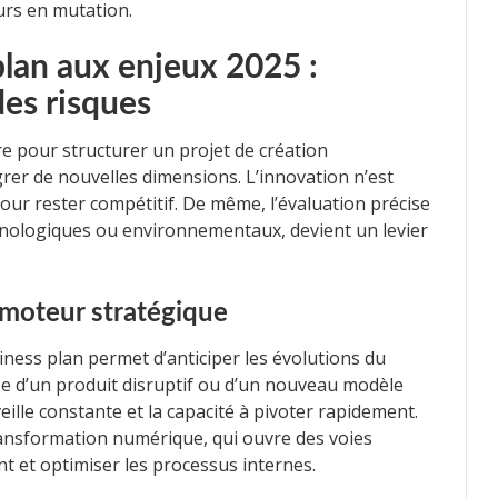
urs en mutation.
lan aux enjeux 2025 :
des risques
re pour structurer un projet de création
égrer de nouvelles dimensions. L’innovation n’est
pour rester compétitif. De même, l’évaluation précise
echnologiques ou environnementaux, devient un levier
 moteur stratégique
siness plan permet d’anticiper les évolutions du
isse d’un produit disruptif ou d’un nouveau modèle
lle constante et la capacité à pivoter rapidement.
ransformation numérique, qui ouvre des voies
nt et optimiser les processus internes.