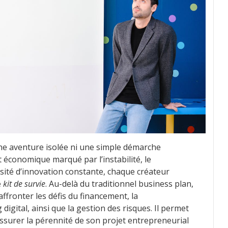
une aventure isolée ni une simple démarche
 économique marqué par l’instabilité, le
ssité d’innovation constante, chaque créateur
e
kit de survie
. Au-delà du traditionnel business plan,
affronter les défis du financement, la
igital, ainsi que la gestion des risques. Il permet
assurer la pérennité de son projet entrepreneurial