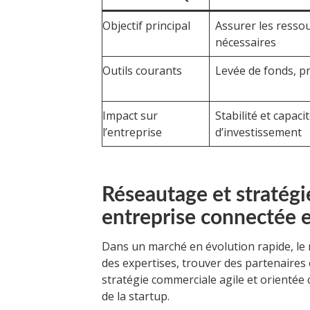
Objectif principal
Assurer les ressou
nécessaires
Outils courants
Levée de fonds, p
Impact sur
Stabilité et capaci
l’entreprise
d’investissement
Réseautage et stratégi
entreprise connectée 
Dans un marché en évolution rapide, le 
des expertises, trouver des partenaires 
stratégie commerciale agile et orientée 
de la startup.