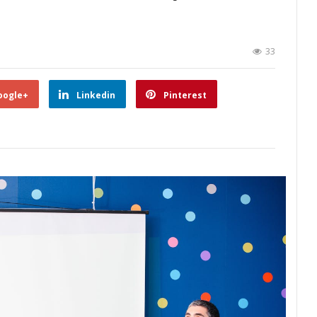
33
oogle+
Linkedin
Pinterest