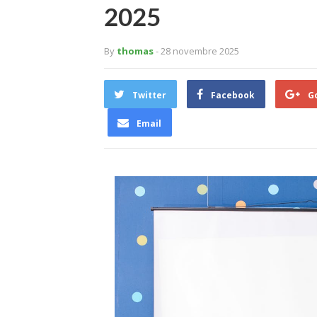
2025
By
thomas
- 28 novembre 2025
Twitter
Facebook
G
Email