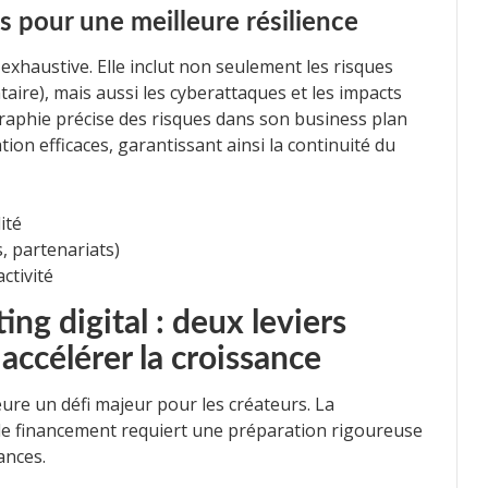
s pour une meilleure résilience
 exhaustive. Elle inclut non seulement les risques
taire), mais aussi les cyberattaques et les impacts
aphie précise des risques dans son business plan
tion efficaces, garantissant ainsi la continuité du
ité
, partenariats)
activité
ng digital : deux leviers
ccélérer la croissance
re un défi majeur pour les créateurs. La
e financement requiert une préparation rigoureuse
ances.