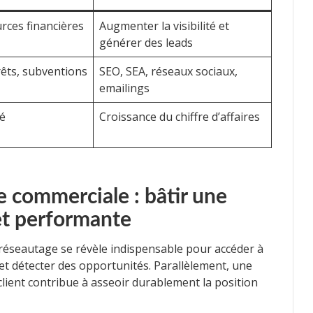
rces financières
Augmenter la visibilité et
générer des leads
rêts, subventions
SEO, SEA, réseaux sociaux,
emailings
té
Croissance du chiffre d’affaires
e commerciale : bâtir une
et performante
réseautage se révèle indispensable pour accéder à
et détecter des opportunités. Parallèlement, une
client contribue à asseoir durablement la position