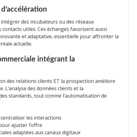
d’accélération
, intégrer des incubateurs ou des réseaux
 contacts utiles. Ces échanges favorisent aussi
nnovante et adaptative, essentielle pour affronter la
tale actuelle.
mmerciale intégrant la
ion des relations clients ET la prospection améliore
e. L’analyse des données clients et la
 des standards, tout comme l’automatisation de
entraliser les interactions
ur ajuster l’offre
ales adaptées aux canaux digitaux