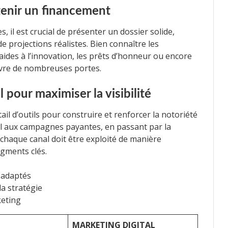
tenir un financement
 il est crucial de présenter un dossier solide,
de projections réalistes. Bien connaître les
s aides à l’innovation, les prêts d’honneur ou encore
ouvre de nombreuses portes.
l pour maximiser la visibilité
ail d’outils pour construire et renforcer la notoriété
l aux campagnes payantes, en passant par la
chaque canal doit être exploité de manière
egments clés.
 adaptés
la stratégie
eting
MARKETING DIGITAL