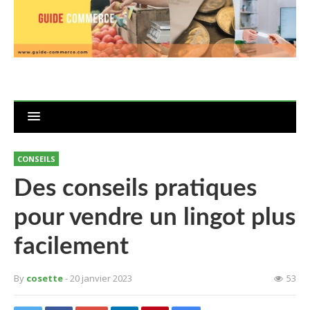
CONSEILS
Des conseils pratiques
pour vendre un lingot plus
facilement
By
cosette
- 20 janvier 2023
53