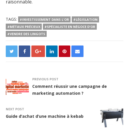
raisonnable.
TAGS:
#INVESTISSEMENT DANS L'OR
#LÉGISLATION
#MÉTAUX PRÉCIEUX
#SPÉCIALISTE EN NÉGOCE D'OR
#VENDRE DES LINGOTS
PREVIOUS POST
Comment réussir une campagne de
marketing automation ?
NEXT POST
Guide d’achat d’une machine à kebab