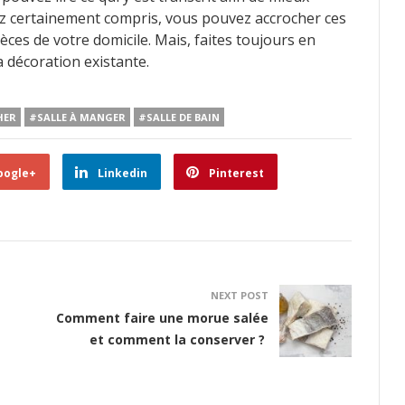
ez certainement compris, vous pouvez accrocher ces
èces de votre domicile. Mais, faites toujours en
a décoration existante.
HER
#SALLE À MANGER
#SALLE DE BAIN
oogle+
Linkedin
Pinterest
NEXT POST
Comment faire une morue salée
et comment la conserver ?