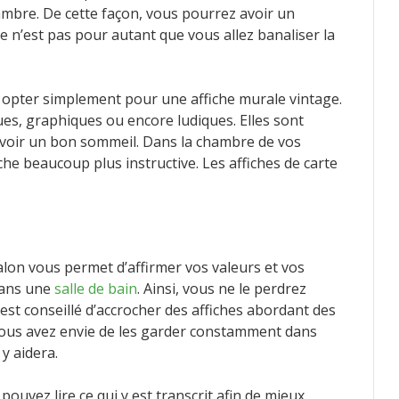
mbre. De cette façon, vous pourrez avoir un
ce n’est pas pour autant que vous allez banaliser la
 opter simplement pour une affiche murale vintage.
ues, graphiques ou encore ludiques. Elles sont
voir un bon sommeil. Dans la chambre de vos
he beaucoup plus instructive. Les affiches de carte
lon vous permet d’affirmer vos valeurs et vos
 dans une
salle de bain
. Ainsi, vous ne le perdrez
 est conseillé d’accrocher des affiches abordant des
, vous avez envie de les garder constamment dans
 y aidera.
uvez lire ce qui y est transcrit afin de mieux