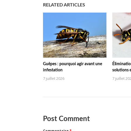
RELATED ARTICLES
Guêpes : pourquoi agir avant une
Éliminatio
infestation
solutions 
7 juillet 2026
7 juillet 20
Post Comment
Commentaire
*