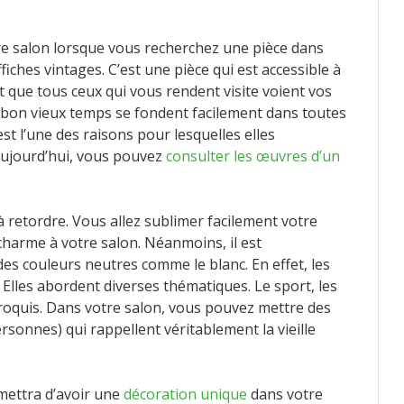
e salon lorsque vous recherchez une pièce dans
iches vintages. C’est une pièce qui est accessible à
que tous ceux qui vous rendent visite voient vos
 du bon vieux temps se fondent facilement dans toutes
’est l’une des raisons pour lesquelles elles
aujourd’hui, vous pouvez
consulter les œuvres d’un
à retordre. Vous allez sublimer facilement votre
charme à votre salon. Néanmoins, il est
s couleurs neutres comme le blanc. En effet, les
 Elles abordent diverses thématiques. Le sport, les
n croquis. Dans votre salon, vous pouvez mettre des
rsonnes) qui rappellent véritablement la vieille
rmettra d’avoir une
décoration unique
dans votre