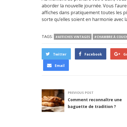
aborder la nouvelle journée. Vous l’aur
affiches dans pratiquement toutes les pi
sorte qu’elles soient en harmonie avec l
TAGS:
#AFFICHES VINTAGES
#CHAMBRE À COUC
Twitter
Facebook
G
Email
PREVIOUS POST
Comment reconnaître une
baguette de tradition ?