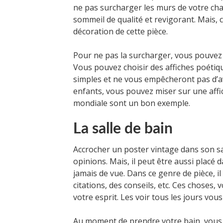
ne pas surcharger les murs de votre cha
sommeil de qualité et revigorant. Mais, 
décoration de cette pièce.
Pour ne pas la surcharger, vous pouvez
Vous pouvez choisir des affiches poétiq
simples et ne vous empêcheront pas d’a
enfants, vous pouvez miser sur une affic
mondiale sont un bon exemple.
La salle de bain
Accrocher un poster vintage dans son sa
opinions. Mais, il peut être aussi placé
jamais de vue. Dans ce genre de pièce, il
citations, des conseils, etc. Ces choses
votre esprit. Les voir tous les jours vous
Au moment de prendre votre bain, vous po