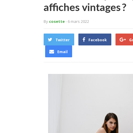
affiches vintages ?
By
cosette
- 6 mars 2022
Twitter
Facebook
G
Email