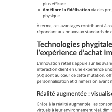
plus efficace.
Améliore la fidélisation
via des pro
physique.
À terme, ces avantages contribuent à con
répondant aux nouveaux standards de 
Technologies phygitale
l’expérience d’achat 
L’innovation retail s’appuie sur les av
interaction client en une expérience uniq
(AR) sont au cœur de cette mutation, offr
personnalisation et d’immersion avant m
Réalité augmentée : visuali
Grâce à la réalité augmentée, les con
virtuels à leur environnement réel, dimi