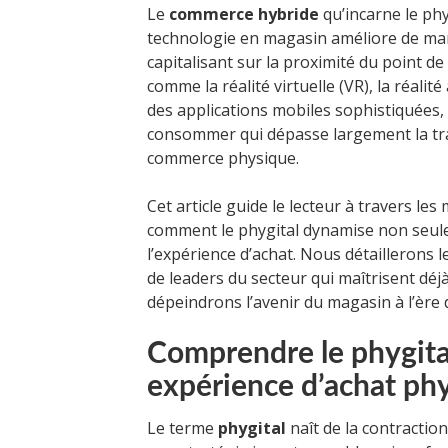
Le
commerce hybride
qu’incarne le ph
technologie en magasin améliore de manièr
capitalisant sur la proximité du point de
comme la réalité virtuelle (VR), la réali
des applications mobiles sophistiquées,
consommer qui dépasse largement la tra
commerce physique.
Cet article guide le lecteur à travers les
comment le phygital dynamise non seule
l’expérience d’achat. Nous détaillerons l
de leaders du secteur qui maîtrisent déjà 
dépeindrons l’avenir du magasin à l’ère d
Comprendre le phygital 
expérience d’achat phy
Le terme
phygital
naît de la contractio