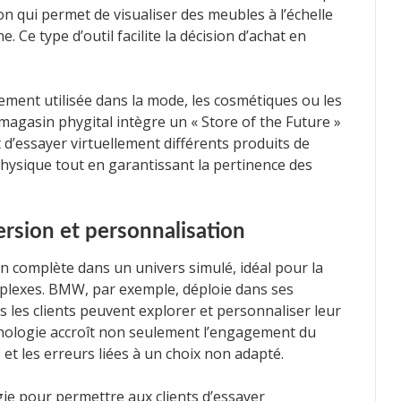
on qui permet de visualiser des meubles à l’échelle
. Ce type d’outil facilite la décision d’achat en
ement utilisée dans la mode, les cosmétiques ou les
magasin phygital intègre un « Store of the Future »
t d’essayer virtuellement différents produits de
physique tout en garantissant la pertinence des
mersion et personnalisation
n complète dans un univers simulé, idéal pour la
mplexes. BMW, par exemple, déploie dans ses
les clients peuvent explorer et personnaliser leur
hnologie accroît non seulement l’engagement du
 et les erreurs liées à un choix non adapté.
gie pour permettre aux clients d’essayer