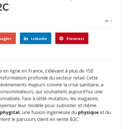
2C
9
oogle+
Linkedin
Pinterest
 en ligne en France, s’élevant à plus de 150
ansformation profonde du secteur retail. Cette
 événements majeurs comme la crise sanitaire, a
consommateurs, qui souhaitent aujourd’hui une
sonnalisée. Face à cette mutation, les magasins
repenser leur modèle pour subsister et même
phygital
, une fusion ingénieuse du
physique
et du
ment le parcours client en vente B2C.