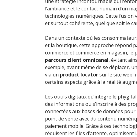
une stratégie incontournable qui renfor
l’ambiance et le contact humain d’un mag
technologies numériques. Cette fusion vis
et surtout cohérente, quel que soit le c
Dans un contexte où les consommateurs 
et la boutique, cette approche répond p
commerce et commerce en magasin, le ph
parcours client omnicanal
, évitant ai
exemple, avant même de se déplacer, un c
via un
product locator
sur le site web, 
certains aspects grâce à la réalité aug
Les outils digitaux qu’intègre le phygit
des informations ou s’inscrire à des pro
connectées aux bases de données pour co
point de vente avec du contenu numériqu
paiement mobile. Grâce à ces technologi
réduisent les files d’attente, optimisent