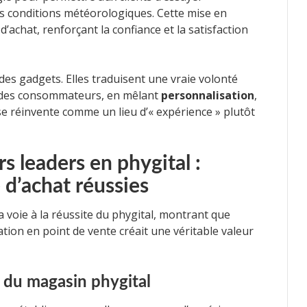
es conditions météorologiques. Cette mise en
d’achat, renforçant la confiance et la satisfaction
es gadgets. Elles traduisent une vraie volonté
es des consommateurs, en mêlant
personnalisation
,
se réinvente comme un lieu d’« expérience » plutôt
rs leaders en phygital :
d’achat réussies
 voie à la réussite du phygital, montrant que
ation en point de vente créait une véritable valeur
 du magasin phygital