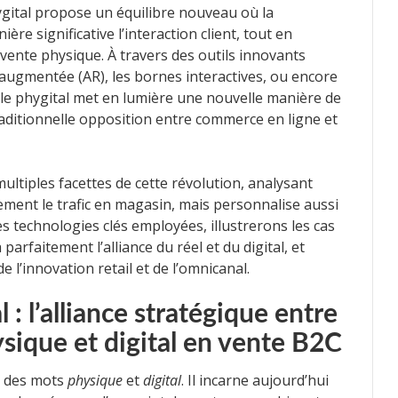
ygital propose un équilibre nouveau où la
e significative l’interaction client, tout en
 vente physique. À travers des outils innovants
té augmentée (AR), les bornes interactives, ou encore
 le phygital met en lumière une nouvelle manière de
ditionnelle opposition entre commerce en ligne et
 multiples facettes de cette révolution, analysant
ment le trafic en magasin, mais personnalise aussi
es technologies clés employées, illustrerons les cas
parfaitement l’alliance du réel et du digital, et
e l’innovation retail et de l’omnicanal.
: l’alliance stratégique entre
sique et digital en vente B2C
n des mots
physique
et
digital
. Il incarne aujourd’hui