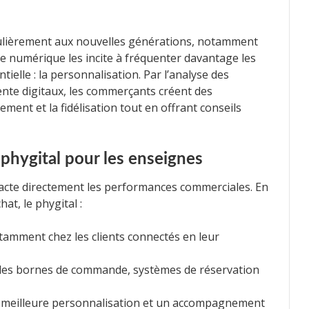
ulièrement aux nouvelles générations, notamment
 le numérique les incite à fréquenter davantage les
ielle : la personnalisation. Par l’analyse des
ente digitaux, les commerçants créent des
ment et la fidélisation tout en offrant conseils
phygital pour les enseignes
pacte directement les performances commerciales. En
at, le phygital :
amment chez les clients connectés en leur
des bornes de commande, systèmes de réservation
meilleure personnalisation et un accompagnement