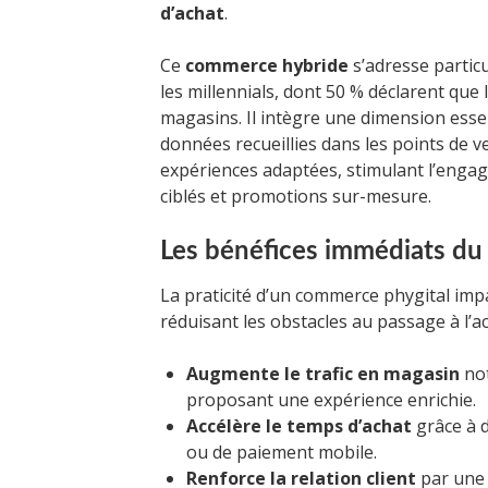
d’achat
.
Ce
commerce hybride
s’adresse partic
les millennials, dont 50 % déclarent que
magasins. Il intègre une dimension essent
données recueillies dans les points de v
expériences adaptées, stimulant l’engage
ciblés et promotions sur-mesure.
Les bénéfices immédiats du 
La praticité d’un commerce phygital im
réduisant les obstacles au passage à l’ach
Augmente le trafic en magasin
not
proposant une expérience enrichie.
Accélère le temps d’achat
grâce à 
ou de paiement mobile.
Renforce la relation client
par une 