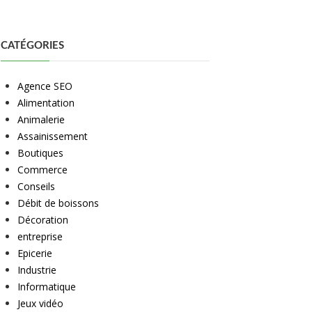
CATÉGORIES
Agence SEO
Alimentation
Animalerie
Assainissement
Boutiques
Commerce
Conseils
Débit de boissons
Décoration
entreprise
Epicerie
Industrie
Informatique
Jeux vidéo