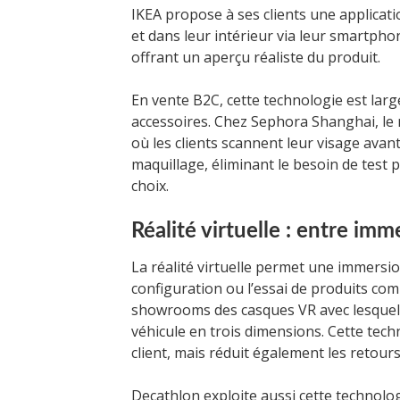
IKEA propose à ses clients une applicati
et dans leur intérieur via leur smartphone
offrant un aperçu réaliste du produit.
En vente B2C, cette technologie est larg
accessoires. Chez Sephora Shanghai, le 
où les clients scannent leur visage avan
maquillage, éliminant le besoin de test 
choix.
Réalité virtuelle : entre im
La réalité virtuelle permet une immersio
configuration ou l’essai de produits co
showrooms des casques VR avec lesquels 
véhicule en trois dimensions. Cette tec
client, mais réduit également les retours
Decathlon exploite aussi cette technolo