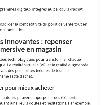
grammes digitaux intégrés au parcours d’achat
solider la compétitivité du point de vente tout en
consommation.
s innovantes : repenser
immersive en magasin
ancées technologiques pour transformer chaque
ue. La réalité virtuelle (VR) et la réalité augmentée
ant des possibilités inédites de test, de
ême l’acte d’achat.
ser pour mieux acheter
sommateurs peuvent superposer des éléments
nuant ainsi leurs doutes et hésitations. Par exemple,