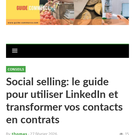
CONSEILS
Social selling: le guide
pour utiliser LinkedIn et
transformer vos contacts
en contrats
By
thomas
- 27 février 2026
15