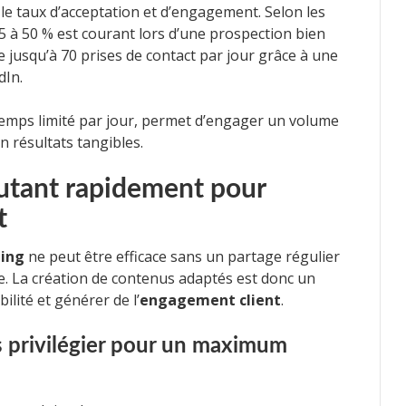
e taux d’acceptation et d’engagement. Selon les
35 à 50 % est courant lors d’une prospection bien
 jusqu’à 70 prises de contact par jour grâce à une
dIn.
emps limité par jour, permet d’engager un volume
en résultats tangibles.
utant rapidement pour
t
ling
ne peut être efficace sans un partage régulier
e. La création de contenus adaptés est donc un
ilité et générer de l’
engagement client
.
 privilégier pour un maximum