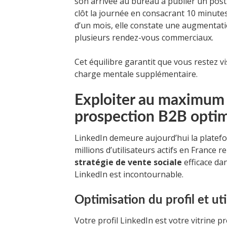
son arrivée au bureau à publier un post
clôt la journée en consacrant 10 minute
d’un mois, elle constate une augmentati
plusieurs rendez-vous commerciaux.
Cet équilibre garantit que vous restez vi
charge mentale supplémentaire.
Exploiter au maximum 
prospection B2B optim
LinkedIn demeure aujourd’hui la platefor
millions d’utilisateurs actifs en France 
stratégie de vente sociale
efficace dan
LinkedIn est incontournable.
Optimisation du profil et uti
Votre profil LinkedIn est votre vitrine p