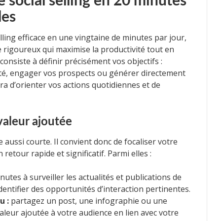
e social selling en 20 minutes
les
lling efficace en une vingtaine de minutes par jour,
re rigoureux qui maximise la productivité tout en
consiste à définir précisément vos objectifs :
ité, engager vos prospects ou générer directement
tra d’orienter vos actions quotidiennes et de
 valeur ajoutée
ussi courte. Il convient donc de focaliser votre
etour rapide et significatif. Parmi elles :
tes à surveiller les actualités et publications de
entifier des opportunités d’interaction pertinentes.
u :
partagez un post, une infographie ou une
aleur ajoutée à votre audience en lien avec votre