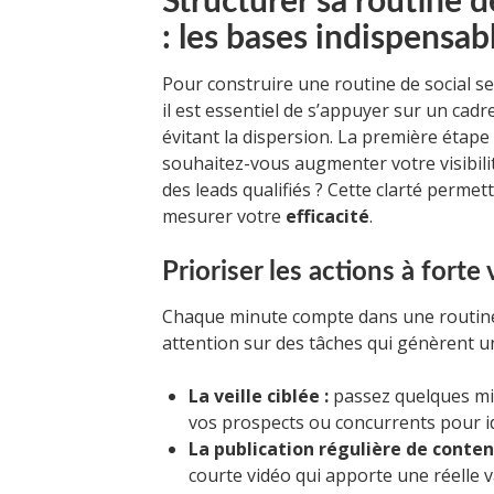
Structurer sa routine d
: les bases indispensab
Pour construire une routine de social se
il est essentiel de s’appuyer sur un cad
évitant la dispersion. La première étape 
souhaitez-vous augmenter votre visibil
des leads qualifiés ? Cette clarté permet
mesurer votre
efficacité
.
Prioriser les actions à forte
Chaque minute compte dans une routine a
attention sur des tâches qui génèrent un r
La veille ciblée :
passez quelques minu
vos prospects ou concurrents pour id
La publication régulière de conten
courte vidéo qui apporte une réelle v