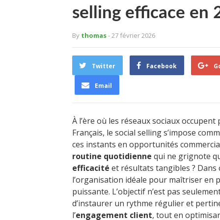
selling efficace en
By
thomas
- 27 février 2026
Twitter
Facebook
G
Email
À l’ère où les réseaux sociaux occupent
Français, le social selling s’impose c
ces instants en opportunités commercia
routine quotidienne
qui ne grignote qu
efficacité
et résultats tangibles ? Dans c
l’organisation idéale pour maîtriser en
puissante. L’objectif n’est pas seulemen
d’instaurer un rythme régulier et pertin
l’
engagement client
, tout en optimisa