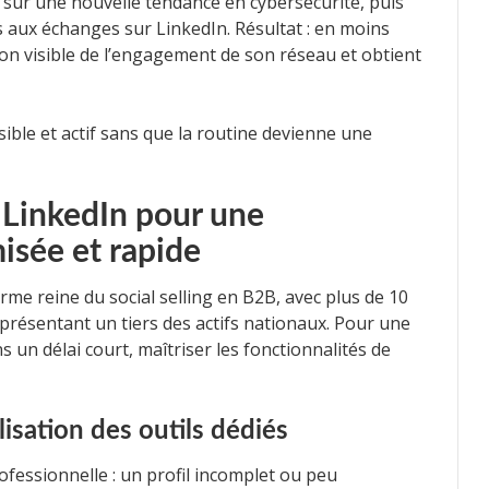
 sur une nouvelle tendance en cybersécurité, puis
s aux échanges sur LinkedIn. Résultat : en moins
on visible de l’engagement de son réseau et obtient
sible et actif sans que la routine devienne une
LinkedIn pour une
isée et rapide
me reine du social selling en B2B, avec plus de 10
représentant un tiers des actifs nationaux. Pour une
s un délai court, maîtriser les fonctionnalités de
lisation des outils dédiés
rofessionnelle : un profil incomplet ou peu