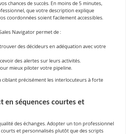
os chances de succès. En moins de 5 minutes,
fessionnel, que votre description explique
vos coordonnées soient facilement accessibles.
e Sales Navigator permet de :
r trouver des décideurs en adéquation avec votre
cevoir des alertes sur leurs activités.
ur mieux piloter votre pipeline.
ciblant précisément les interlocuteurs à forte
act en séquences courtes et
a qualité des échanges. Adopter un ton professionnel
ourts et personnalisés plutôt que des scripts