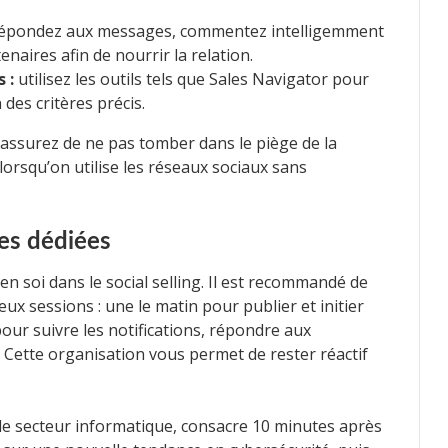
épondez aux messages, commentez intelligemment
naires afin de nourrir la relation.
 :
utilisez les outils tels que Sales Navigator pour
des critères précis.
 assurez de ne pas tomber dans le piège de la
 lorsqu’on utilise les réseaux sociaux sans
res dédiées
 en soi dans le social selling. Il est recommandé de
ux sessions : une le matin pour publier et initier
our suivre les notifications, répondre aux
Cette organisation vous permet de rester réactif
le secteur informatique, consacre 10 minutes après