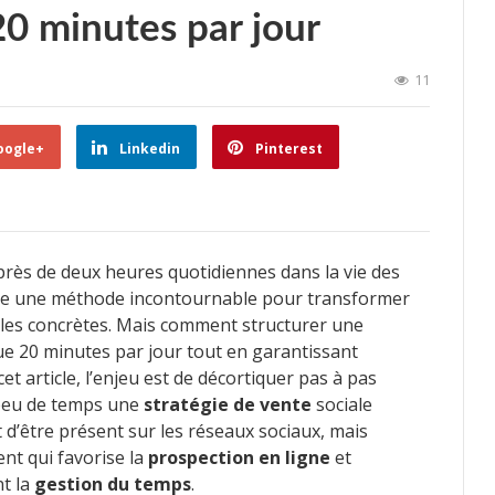
 20 minutes par jour
11
oogle+
Linkedin
Pinterest
 près de deux heures quotidiennes dans la vie des
omme une méthode incontournable pour transformer
les concrètes. Mais comment structurer une
e 20 minutes par jour tout en garantissant
et article, l’enjeu est de décortiquer pas à pas
 peu de temps une
stratégie de vente
sociale
t d’être présent sur les réseaux sociaux, mais
ent qui favorise la
prospection en ligne
et
nt la
gestion du temps
.