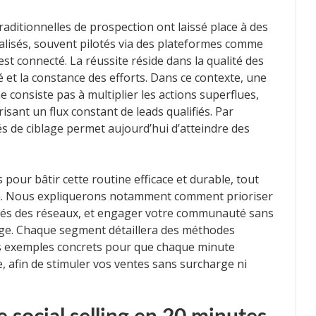
raditionnelles de prospection ont laissé place à des
lisés, souvent pilotés via des plateformes comme
est connecté. La réussite réside dans la qualité des
é et la constance des efforts. Dans ce contexte, une
 consiste pas à multiplier les actions superflues,
risant un flux constant de leads qualifiés. Par
és de ciblage permet aujourd’hui d’atteindre des
pour bâtir cette routine efficace et durable, tout
n. Nous expliquerons notamment comment prioriser
alités des réseaux, et engager votre communauté sans
ge. Chaque segment détaillera des méthodes
es exemples concrets pour que chaque minute
, afin de stimuler vos ventes sans surcharge ni