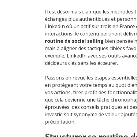
Il est désormais clair que les méthodes t
échanges plus authentiques et personna
LinkedIn où un actif sur trois en France 
interactions, le contenu pertinent délivr
routine de social selling
bien pensée ne
mais à aligner des tactiques ciblées favo
exemple, LinkedIn avec ses outils avanc
décideurs clés sans les écœurer.
Passons en revue les étapes essentielles 
en protégeant votre temps au quotidie
vos actions, tirer profit des fonctionn
que cela devienne une tâche chronopha
éprouvées, des conseils pratiques et d
investie soit synonyme de valeur ajoutée
précipitation.