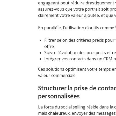
engageant peut réduire drastiquement v
assurez-vous que votre portrait soit pro
clairement votre valeur ajoutée, et que 
En parallèle, l’utilisation d’outils comm
Filtrer selon des critères précis pou
offre.
Suivre l’évolution des prospects et re
Intégrer vos contacts dans un CRM po
Ces solutions optimisent votre temps en 
valeur commerciale.
Structurer la prise de cont
personnalisées
La force du social selling réside dans l
mais chaleureux, envoyer des messages c