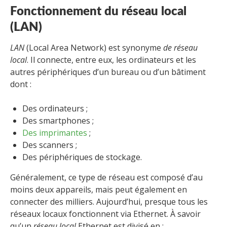
Fonctionnement du réseau local
(LAN)
LAN
(Local Area Network) est synonyme
de réseau
local
. Il connecte, entre eux, les ordinateurs et les
autres périphériques d’un bureau ou d’un bâtiment
dont :
Des ordinateurs ;
Des smartphones ;
Des imprimantes
;
Des scanners ;
Des périphériques de stockage.
Généralement, ce type de réseau est composé d’au
moins deux appareils, mais peut également en
connecter des milliers. Aujourd’hui, presque tous les
réseaux locaux fonctionnent via Ethernet. À savoir
qu’un
réseau local
Ethernet
est divisé en :