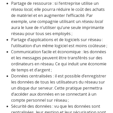
Partage de ressource : si l’entreprise utilise un
réseau local
, elle pourra réduire le coût des achats
de matériel et en augmenter l’efficacité. Par
exemple, une compagnie utilisant un
réseau local
aura le luxe de n’utiliser qu’une seule imprimante
réseau pour tous ses employés ;
Partage d’applications et de logiciels sur réseau :
l’utilisation d’un même logiciel est moins coûteuse ;
Communication facile et économique : les données
et les messages peuvent être transférés sur des
ordinateurs en réseau. Ce qui induit une économie
de temps et d’argent ;
Données centralisées : il est possible d’enregistrer
les données de tous les utilisateurs du réseau sur
un disque dur serveur. Cette pratique permettra
d’accéder aux données en se connectant à un
compte personnel sur réseau ;
Sécurité des données : vu que les données sont
centralisées, leur gestion et leur sécurisation sont