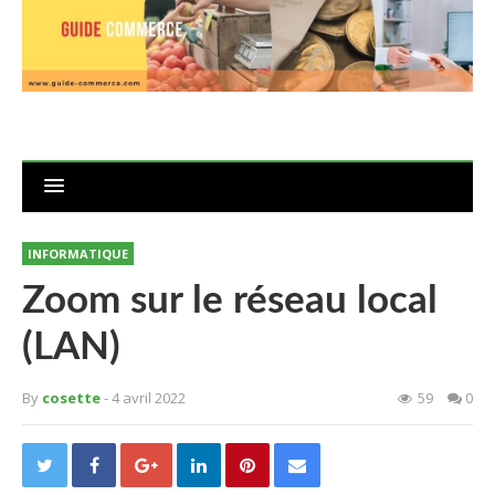
INFORMATIQUE
Zoom sur le réseau local
(LAN)
By
cosette
- 4 avril 2022
59
0