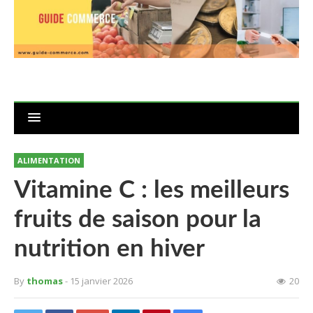
ALIMENTATION
Vitamine C : les meilleurs
fruits de saison pour la
nutrition en hiver
By
thomas
- 15 janvier 2026
20