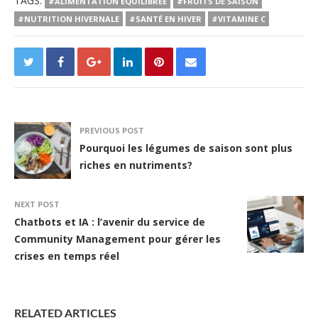
TAGS:
#ALIMENTATION ÉQUILIBRÉE
#FRUITS DE SAISON
#NUTRITION HIVERNALE
#SANTÉ EN HIVER
#VITAMINE C
PREVIOUS POST
Pourquoi les légumes de saison sont plus
riches en nutriments?
NEXT POST
Chatbots et IA : l’avenir du service de
Community Management pour gérer les
crises en temps réel
RELATED ARTICLES