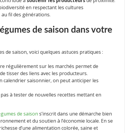
 contribue à
soutenir les producteurs
de proximité.
iodiversité en respectant les cultures
 au fil des générations.
légumes de saison dans votre
s de saison, voici quelques astuces pratiques :
dre régulièrement sur les marchés permet de
e tisser des liens avec les producteurs.
n calendrier saisonnier, on peut anticiper les
 pas à tester de nouvelles recettes mettant en
légumes de saison
s’inscrit dans une démarche bien
vironnement et du soutien à l’économie locale. En se
richesse d’une alimentation colorée, saine et