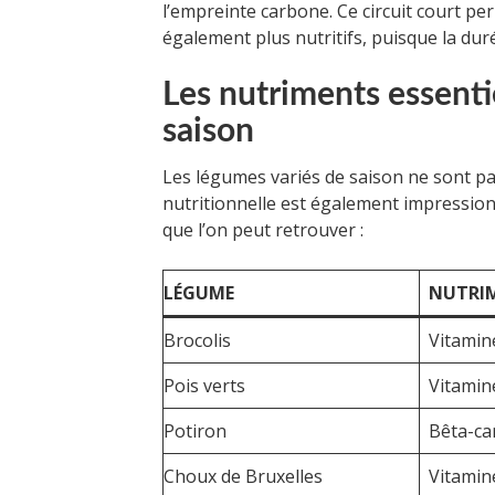
l’empreinte carbone. Ce circuit court p
également plus nutritifs, puisque la dur
Les nutriments essenti
saison
Les légumes variés de saison ne sont p
nutritionnelle est également impression
que l’on peut retrouver :
LÉGUME
NUTRI
Brocolis
Vitamine
Pois verts
Vitamin
Potiron
Bêta-ca
Choux de Bruxelles
Vitamine