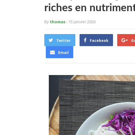
riches en nutrimen
By
thomas
- 15 janvier 2026
Twitter
Facebook
G
Email