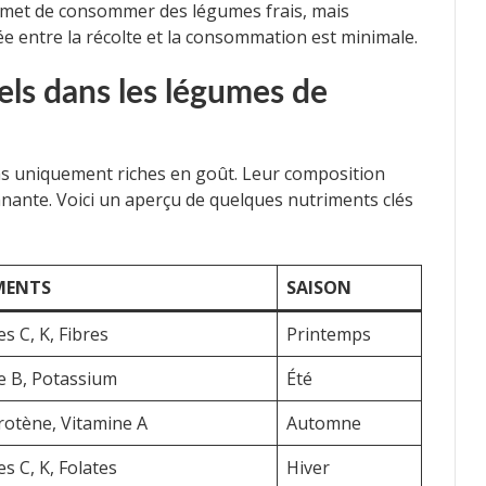
ermet de consommer des légumes frais, mais
ée entre la récolte et la consommation est minimale.
els dans les légumes de
as uniquement riches en goût. Leur composition
nante. Voici un aperçu de quelques nutriments clés
MENTS
SAISON
s C, K, Fibres
Printemps
e B, Potassium
Été
rotène, Vitamine A
Automne
s C, K, Folates
Hiver