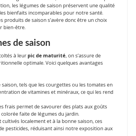
tion, les légumes de saison préservent une qualité
 des bienfaits incomparables pour notre santé.
s produits de saison s’avère donc être un choix
r bien-être.
mes de saison
oltés à leur
pic de maturité
, on s’assure de
tritionnelle optimale. Voici quelques avantages
 saison, tels que les courgettes ou les tomates en
ntration de vitamines et minéraux, ce qui les rend
es frais permet de savourer des plats aux goûts
colorée faite de légumes du jardin.
t cultivés localement et à la bonne saison, ces
 pesticides, réduisant ainsi notre exposition aux