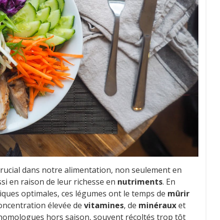
crucial dans notre alimentation, non seulement en
si en raison de leur richesse en
nutriments
. En
atiques optimales, ces légumes ont le temps de
mûrir
concentration élevée de
vitamines
, de
minéraux
et
 homologues hors saison, souvent récoltés trop tôt