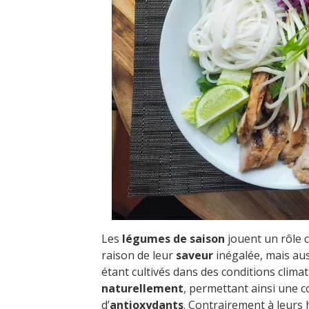
Les
légumes de saison
jouent un rôle 
raison de leur
saveur
inégalée, mais aus
étant cultivés dans des conditions clim
naturellement
, permettant ainsi une 
d’
antioxydants
. Contrairement à leurs