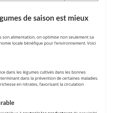
égumes de saison est mieux
s son alimentation, on optimise non seulement sa
onomie locale bénéfique pour l’environnement. Voici
ce dans les légumes cultivés dans les bonnes
éterminant dans la prévention de certaines maladies.
ichesse en nitrates, favorisant la circulation
urable