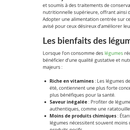
et soumis à des traitements de conserva
nutritionnelle supérieure, offrant ainsi
Adopter une alimentation centrée sur ce
avisé pour ceux désireux d’améliorer leu
Les bienfaits des légu
Lorsque l’on consomme des
légumes
réc
bénéficier d’une qualité gustative et nu
majeurs :
Riche en vitamines
: Les légumes de
été, contiennent une plus forte conce
plus bénéfiques pour la santé.
Saveur inégalée
: Profiter de légum
authentiques, comme une ratatouille 
Moins de produits chimiques
: Étan
légumes nécessitent souvent moins de
produits nocifs.