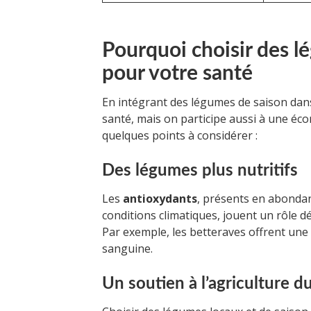
Pourquoi choisir des l
pour votre santé
En intégrant des légumes de saison dan
santé, mais on participe aussi à une éc
quelques points à considérer :
Des légumes plus nutritifs
Les
antioxydants
, présents en abondan
conditions climatiques, jouent un rôle d
Par exemple, les betteraves offrent une r
sanguine.
Un soutien à l’agriculture d