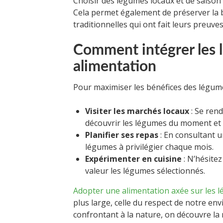
Choisir des légumes locaux et de saison
Cela permet également de préserver la b
traditionnelles qui ont fait leurs preuves
Comment intégrer les 
alimentation
Pour maximiser les bénéfices des légume
Visiter les marchés locaux
: Se ren
découvrir les légumes du moment et d
Planifier ses repas
: En consultant u
légumes à privilégier chaque mois.
Expérimenter en cuisine
: N’hésitez
valeur les légumes sélectionnés.
Adopter une alimentation axée sur les 
plus large, celle du respect de notre en
confrontant à la nature, on découvre la 