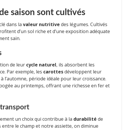
e saison sont cultivés
clé dans la
valeur nutritive
des légumes. Cultivés
rofitent d’un sol riche et d’une exposition adéquate
ment sain.
s
tion de leur
cycle naturel
, ils absorbent les
ce. Par exemple, les
carottes
développent leur
 à l’automne, période idéale pour leur croissance.
apogée au printemps, offrant une richesse en fer et
 transport
lement un choix qui contribue à la
durabilité
de
s entre le champ et notre assiette, on diminue