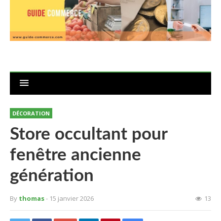
DÉCORATION
Store occultant pour
fenêtre ancienne
génération
By
thomas
- 15 janvier 2026
13