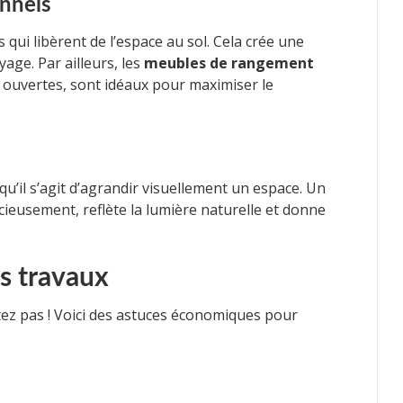
onnels
ui libèrent de l’espace au sol. Cela crée une
yage. Par ailleurs, les
meubles de rangement
s ouvertes, sont idéaux pour maximiser le
squ’il s’agit d’agrandir visuellement un espace. Un
cieusement, reflète la lumière naturelle et donne
s travaux
étez pas ! Voici des astuces économiques pour