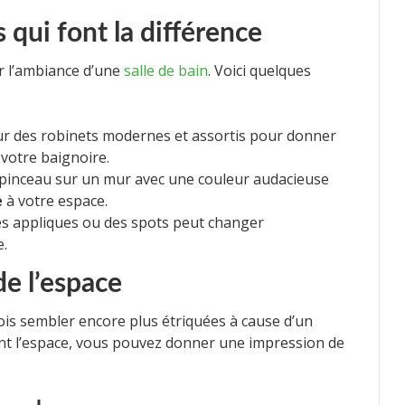
 qui font la différence
er l’ambiance d’une
salle de bain
. Voici quelques
r des robinets modernes et assortis pour donner
 votre baignoire.
pinceau sur un mur avec une couleur audacieuse
e
à votre espace.
s appliques ou des spots peut changer
e.
de l’espace
ois sembler encore plus étriquées à cause d’un
t l’espace, vous pouvez donner une impression de