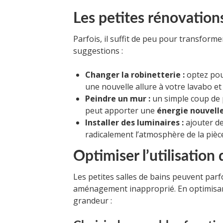
Les petites rénovations
Parfois, il suffit de peu pour transform
suggestions :
Changer la robinetterie :
optez pou
une nouvelle allure à votre lavabo et
Peindre un mur :
un simple coup de 
peut apporter une
énergie nouvell
Installer des luminaires :
ajouter de
radicalement l’atmosphère de la pièc
Optimiser l’utilisation 
Les petites salles de bains peuvent parf
aménagement inapproprié. En optimisan
grandeur :