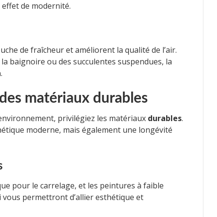
effet de modernité.
che de fraîcheur et améliorent la qualité de l’air.
e la baignoire ou des succulentes suspendues, la
.
c des matériaux durables
environnement, privilégiez les matériaux
durables
.
hétique moderne, mais également une longévité
s
 pour le carrelage, et les peintures à faible
 vous permettront d’allier esthétique et