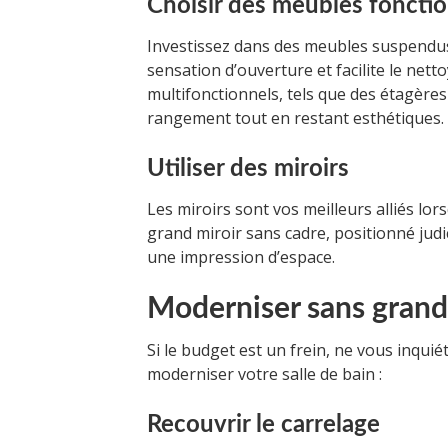
Choisir des meubles foncti
Investissez dans des meubles suspendus q
sensation d’ouverture et facilite le netto
multifonctionnels, tels que des étagère
rangement tout en restant esthétiques.
Utiliser des miroirs
Les miroirs sont vos meilleurs alliés lor
grand miroir sans cadre, positionné judi
une impression d’espace.
Moderniser sans grand
Si le budget est un frein, ne vous inqui
moderniser votre salle de bain :
Recouvrir le carrelage