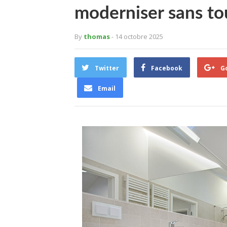
moderniser sans to
By
thomas
- 14 octobre 2025
Twitter
Facebook
G
Email