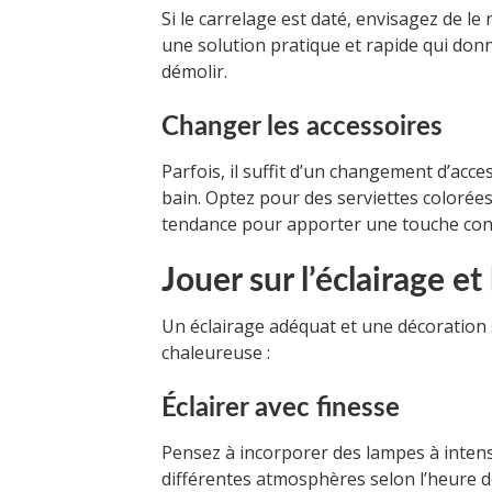
Si le carrelage est daté, envisagez de le
une solution pratique et rapide qui donn
démolir.
Changer les accessoires
Parfois, il suffit d’un changement d’acce
bain. Optez pour des serviettes colorée
tendance pour apporter une touche co
Jouer sur l’éclairage et
Un éclairage adéquat et une décoration
chaleureuse :
Éclairer avec finesse
Pensez à incorporer des lampes à intensi
différentes atmosphères selon l’heure 