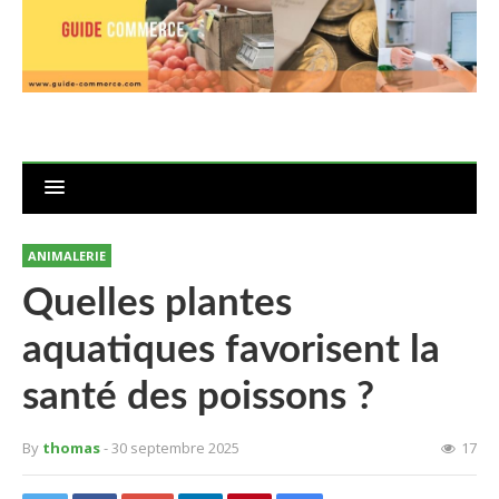
ANIMALERIE
Quelles plantes
aquatiques favorisent la
santé des poissons ?
By
thomas
- 30 septembre 2025
17