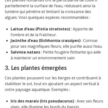
Les plantes flottantes ont la particularité de couvrir
partiellement la surface de l’eau, réduisant ainsi la
lumière qui pénètre et limitant la croissance des
algues. Voici quelques espèces recommandées :
Laitue d’eau (Pistia stratiotes)
: Apporte de
l’ombre et de la fraîcheur.
Jacinthe d’eau (Eichhornia crassipes)
: Connue
pour ses magnifiques fleurs, elle purifie aussi l’eau.
Salvinia natans
: Petite fougère flottante qui aide
à maintenir un environnement sain.
3. Les plantes émergées
Ces plantes poussent sur les berges et contribuent à
stabiliser le sol, tout en ajoutant un aspect vertical à
votre paysage aquatique. Exemples :
Iris des marais (Iris pseudacorus)
: Avec ses fleurs
vives, elle illumine les bords du bassin.