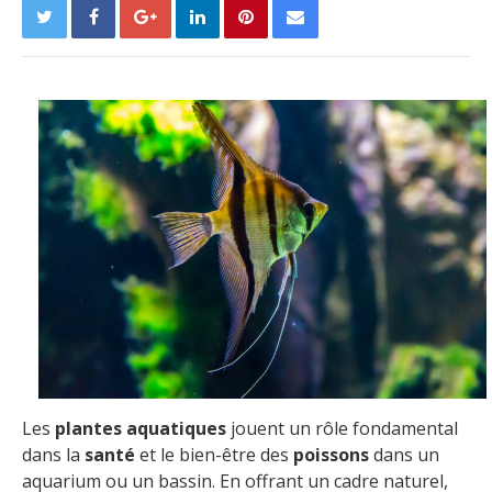
Les
plantes aquatiques
jouent un rôle fondamental
dans la
santé
et le bien-être des
poissons
dans un
aquarium ou un bassin. En offrant un cadre naturel,