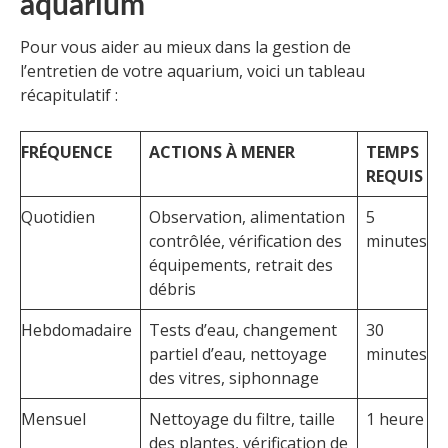
aquarium
Pour vous aider au mieux dans la gestion de
l’entretien de votre aquarium, voici un tableau
récapitulatif :
FRÉQUENCE
ACTIONS À MENER
TEMPS
REQUIS
Quotidien
Observation, alimentation
5
contrôlée, vérification des
minutes
équipements, retrait des
débris
Hebdomadaire
Tests d’eau, changement
30
partiel d’eau, nettoyage
minutes
des vitres, siphonnage
Mensuel
Nettoyage du filtre, taille
1 heure
des plantes, vérification de