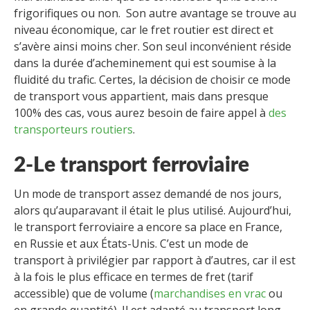
frigorifiques ou non. Son autre avantage se trouve au
niveau économique, car le fret routier est direct et
s’avère ainsi moins cher. Son seul inconvénient réside
dans la durée d’acheminement qui est soumise à la
fluidité du trafic. Certes, la décision de choisir ce mode
de transport vous appartient, mais dans presque
100% des cas, vous aurez besoin de faire appel à
des
transporteurs routiers
.
2-Le transport ferroviaire
Un mode de transport assez demandé de nos jours,
alors qu’auparavant il était le plus utilisé. Aujourd’hui,
le transport ferroviaire a encore sa place en France,
en Russie et aux États-Unis. C’est un mode de
transport à privilégier par rapport à d’autres, car il est
à la fois le plus efficace en termes de fret (tarif
accessible) que de volume (
marchandises en vrac
ou
en grande quantité). Il est adapté au transport long,