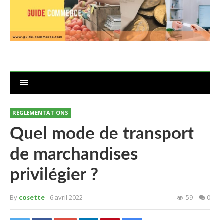
RÈGLEMENTATIONS
Quel mode de transport
de marchandises
privilégier ?
By
cosette
- 6 avril 2022
59
0