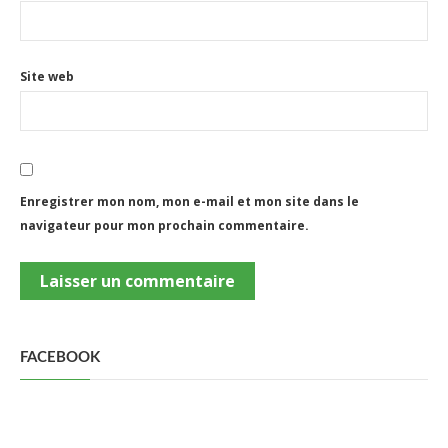
Site web
Enregistrer mon nom, mon e-mail et mon site dans le
navigateur pour mon prochain commentaire.
FACEBOOK